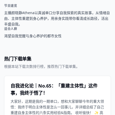
节目速览
主播颜晓静Athena以真诚单口分享自我探索的真实故事，从情绪自
由、主体性重建到身心养护，用亲身实践带你看清成长路径，活出
丰盛自我。
适合人群
渴望自我觉醒与身心养护的都市女性
热门下载单集
根据本站下载次数排行榜，推荐热门下载单集。
自我进化论｜No.65：「重建主体性」这件
事，我终于悟了！
大家好，这期是我的一期单口，想和大家聊聊今年的重大领
悟：我终于明白主体性是怎么一回事儿，并详细总结了自己
重建自身主体性的六条实用经验&指南。 收听愉快！ ✨ 高