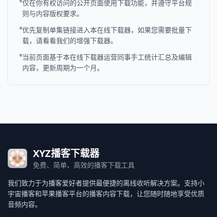
仅在你有权访问的公开页面使用下载功能，并遵守平台规
则与内容版权要求。
优先复制单集链接进入本在线下载器，如果您需要批量下
载，请看看我们的增强下载器。
当前页面基于本在线下载器运营同事手工统计汇总及编辑
内容，更新周期为一个月。
XYZ播客下载器
免费、简单、高效的播客下载工具
我们致力于为播客爱好者提供最便捷的离线收听解决方案。支持小
宇宙播客和苹果播客平台的播客内容下载，让您随时随地享受优质
音频内容。