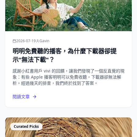
2026-07-19
Gavin
明明免費聽的播客，為什麼下載器卻提
示"無法下載"？
感謝小紅書用戶 vivi 的回饋，讓我們發現了一個反直覺的現
象：有些 Apple 播客明明可以免費收聽，下載器卻無法解
析。經過幾天的排查，我們終於找到了答案。
閱讀文章
Curated Picks