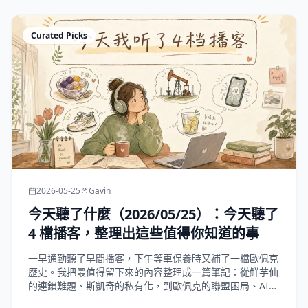
Curated Picks
2026-05-25
Gavin
今天聽了什麼（2026/05/25）：今天聽了
4 檔播客，整理出這些值得你知道的事
一早通勤聽了早間播客，下午等車保養時又補了一檔歐佩克
歷史。我把最值得留下來的內容整理成一篇筆記：從鮮芋仙
的連鎖難題、斯凱奇的私有化，到歐佩克的聯盟困局、AI
檢測的荒誕悖論，以及夏天補水這件小事。