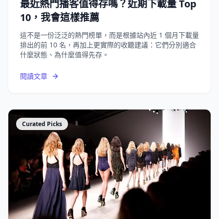
最近熱門播客值得存嗎？近期下載量 Top
10，我會這樣推薦
這不是一份泛泛的熱門榜單，而是根據站內近 1 個月下載量
排出的前 10 名，再加上更實際的收聽建議：它們分別適合
什麼狀態、為什麼值得先存。
閱讀文章
Curated Picks