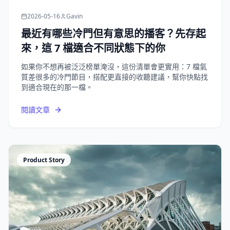
2026-05-16
Gavin
最近有哪些冷門但有意思的播客？先存起
來，這 7 檔適合不同狀態下的你
如果你不想再被泛泛榜單淹沒，這份清單會更實用：7 檔氣
質差很多的冷門節目，搭配更直接的收聽建議，幫你快點找
到適合現在的那一檔。
閱讀文章
Product Story