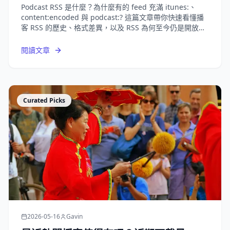
Podcast RSS 是什麼？為什麼有的 feed 充滿 itunes:、
content:encoded 與 podcast:? 這篇文章帶你快速看懂播
客 RSS 的歷史、格式差異，以及 RSS 為何至今仍是開放播
客分發的核心。
閱讀文章
Curated Picks
2026-05-16
Gavin