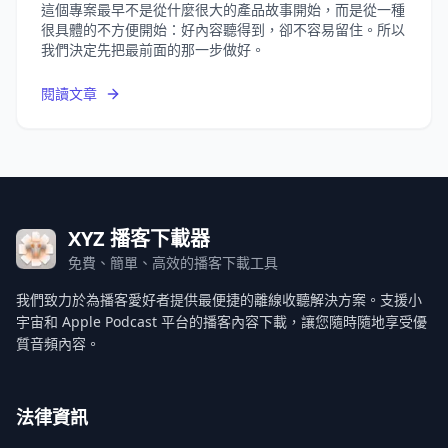
這個專案最早不是從什麼很大的產品故事開始，而是從一種
很具體的不方便開始：好內容聽得到，卻不容易留住。所以
我們決定先把最前面的那一步做好。
閱讀文章
XYZ 播客下載器
免費、簡單、高效的播客下載工具
我們致力於為播客愛好者提供最便捷的離線收聽解決方案。支援小
宇宙和 Apple Podcast 平台的播客內容下載，讓您隨時隨地享受優
質音頻內容。
法律資訊