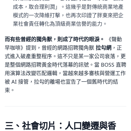
成本，取合理利潤」。這幾乎是對傳統商業地產
模式的一次降維打擊，也再次印證了胖東來把企
業社會責任轉化為頂級商業信譽的能力。
而有些曾經的獨角獸，則成了時代的眼淚。
《聲動
早咖啡》提到，曾經的網路招聘獨角獸
拉勾網
，正
式進入破產重整程序。這不只是某一家公司衰落，更
是整個網路招聘黃金時代落幕的訊號。當 BOSS 直聘
用演算法改變匹配邏輯，當越來越多審核與營運工作
被 AI 接管，拉勾的離場也宣告了一個舊時代的結
束。
三、社會切片：人口變遷與香