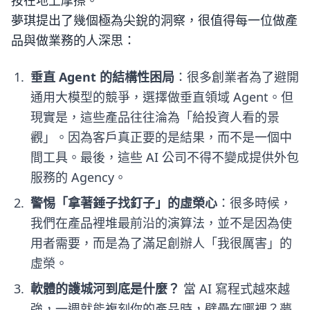
按在地上摩擦。
夢琪提出了幾個極為尖銳的洞察，很值得每一位做產
品與做業務的人深思：
垂直 Agent 的結構性困局
：很多創業者為了避開
通用大模型的競爭，選擇做垂直領域 Agent。但
現實是，這些產品往往淪為「給投資人看的景
觀」。因為客戶真正要的是結果，而不是一個中
間工具。最後，這些 AI 公司不得不變成提供外包
服務的 Agency。
警惕「拿著錘子找釘子」的虛榮心
：很多時候，
我們在產品裡堆最前沿的演算法，並不是因為使
用者需要，而是為了滿足創辦人「我很厲害」的
虛榮。
軟體的護城河到底是什麼？
當 AI 寫程式越來越
強，一週就能複刻你的產品時，壁壘在哪裡？夢