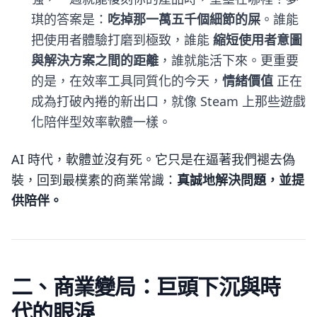
琪的答案是：
吃掉那一萬五千個細節的屎
。誰能
把使用者體驗打磨到極致，誰能
縮短使用者意圖
與解決方案之間的距離
，誰就能活下來。更重要
的是，在效率工具同質化的今天，
情緒價值
正在
成為打破內捲的新出口，就像 Steam 上那些遊戲
化陪伴型效率軟體一樣。
AI 時代，軟體並沒有死。它只是在逼著我們褪去偽
裝，回到最樸素的商業常識：
真誠地解決問題，並提
供陪伴。
二、商業變局：巨頭下沉與時
代的眼淚