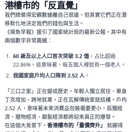
港樓市的「反直覺」
我們總覺得宏觀數據離自己很遠，但其實它們正在潛
移默化地決定我們的錢包與生活。
《摸魚早報》援引了國家統計局的最新公報，其中有
兩個數字非常震撼：
60 歲及以上人口首次突破 3.2 億
，占比超過
22.86%。這意味著，每五個人裡就有一個老人。
我國家庭戶均人口降到 2.52 人
。
「三口之家」正在變成歷史。年輕人獨立居住、單身
丁克增加、跨地就業，正在瓦解傳統家庭結構。戶均
2.52 人，意味著未來消費品包裝需要更小，孤獨經
濟、寵物經濟、銀髮經濟都將迎來真正的爆發。
在這個大背景下，
香港樓市的「量價齊升」
就顯得