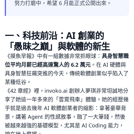
努力打磨中，希望 6 月能正式公開出來。
一、科技前沿：AI 創業的
「愚昧之巔」與軟體的新生
《摸魚早報》中有一組數據非常抓眼球：
具身智慧職
位平均月薪已經高達驚人的 6.2 萬元
。在 AI 硬體與
具身智慧狂飆突進的今天，傳統軟體創業似乎陷入了
某種低谷。
《42 章經》裡，invoko.ai 創辦人夢琪非常坦誠地分
享了她這一年多來的「雲霄飛車」體驗。她的經歷幾
乎就是過去幾年 AI 軟體創業者的縮影：拿著豪華背
景，講著 Agent 的性感敘事，融了一大筆錢，然後
被越來越強的基礎模型，尤其是 AI Coding 能力，