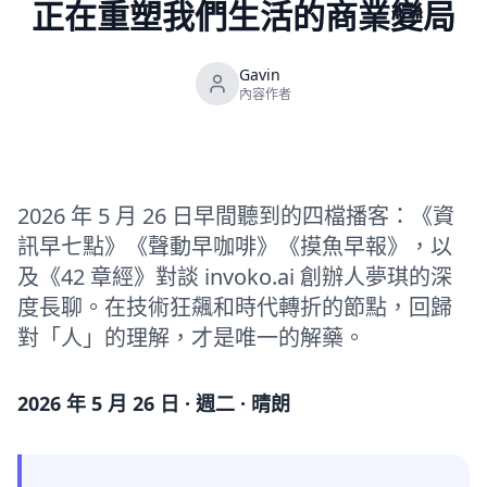
正在重塑我們生活的商業變局
Gavin
內容作者
2026 年 5 月 26 日早間聽到的四檔播客：《資
訊早七點》《聲動早咖啡》《摸魚早報》，以
及《42 章經》對談 invoko.ai 創辦人夢琪的深
度長聊。在技術狂飆和時代轉折的節點，回歸
對「人」的理解，才是唯一的解藥。
2026 年 5 月 26 日 · 週二 · 晴朗