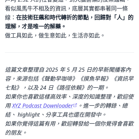
看似風馬牛不相及的資訊，底層其實都串著同一條
線：
在技術狂飆和時代轉折的節點，回歸對「人」的
理解，才是唯一的解藥。
做工具如此，做生意如此，生活亦如此。
這篇文章整理自 2025 年 5 月 25 日的早新聞播客內
容，來源包括《聲動早咖啡》《摸魚早報》《資訊早
七點》，以及 24 日《路徑依賴》的一期。
如果你也喜歡這樣高效率、深度的知識整理，歡迎使
用
XYZ Podcast Downloader
。進一步的轉錄、總
結、 highlight、分享工具也還在開發中。
如果你覺得這篇有用，歡迎轉發給一個你覺得會喜歡
的朋友。