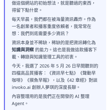
做這個網站的初始想法，就是聽過的東西，
得留下點什麼。
每天早晨，我們都在被海量資訊轟炸。作為
一名創業者和播客重度依賴者，我常常在
想：我們到底需要多少資訊？
資訊本身並不稀缺，稀缺的是把資訊轉化為
知識與洞察
的能力。這也是我做這款播客下
載、轉錄與知識管理工具的初衷。
今天，我選了 2026 年 5 月 26 日早間聽到的
四檔高品質播客：《資訊早七點》《聲動早
咖啡》《摸魚早報》，以及《42 章經》對談
invoko.ai 創辦人夢琪的深度長聊。
內容整理用的是我們正在開發的 AI 整理
Agent。