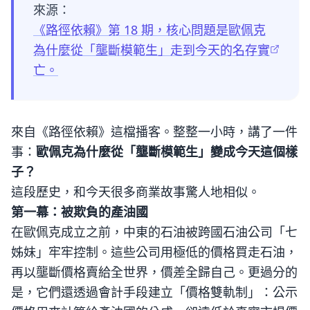
來源：
《路徑依賴》第 18 期，核心問題是歐佩克
為什麼從「壟斷模範生」走到今天的名存實
亡。
來自《路徑依賴》這檔播客。整整一小時，講了一件
事：
歐佩克為什麼從「壟斷模範生」變成今天這個樣
子？
這段歷史，和今天很多商業故事驚人地相似。
第一幕：被欺負的產油國
在歐佩克成立之前，中東的石油被跨國石油公司「七
姊妹」牢牢控制。這些公司用極低的價格買走石油，
再以壟斷價格賣給全世界，價差全歸自己。更過分的
是，它們還透過會計手段建立「價格雙軌制」：公示