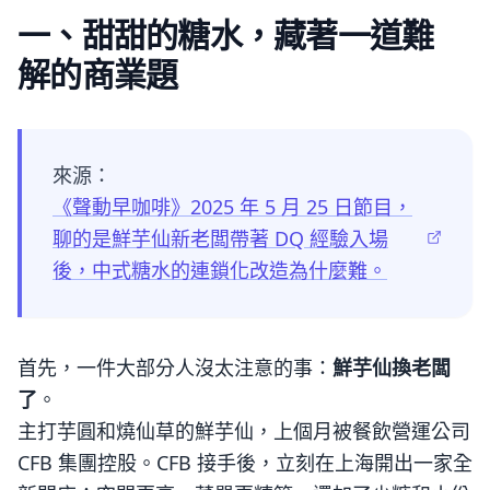
一、甜甜的糖水，藏著一道難
解的商業題
來源：
《聲動早咖啡》2025 年 5 月 25 日節目，
聊的是鮮芋仙新老闆帶著 DQ 經驗入場
後，中式糖水的連鎖化改造為什麼難。
首先，一件大部分人沒太注意的事：
鮮芋仙換老闆
了
。
主打芋圓和燒仙草的鮮芋仙，上個月被餐飲營運公司
CFB 集團控股。CFB 接手後，立刻在上海開出一家全