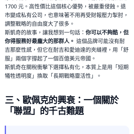
1700 元。高性價比這個核心優勢，被嚴重侵蝕。退
市變成私有公司，也意味著不用再受財報壓力掣肘，
調整戰略的自由度大了很多。
斯凱奇的故事，讓我想到一句話：
你可以不夠酷，但
你得服務好最龐大的那群人。
這個品牌可能沒有耐
吉那麼性感，但它在耐吉和愛迪達的夾縫裡，用「舒
服」兩個字撐起了一個百億美元帝國。
斯凱奇在關稅衝擊下選擇私有化，本質上是用「短期
犧牲透明度」換取「長期戰略靈活性」。
三、歐佩克的興衰：一個關於
「聯盟」的千古難題