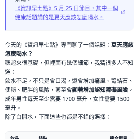
《資訊早七點》5 月 25 日節目，其中一個
健康話題講的是夏天應該怎麼喝水。
今天的《資訊早七點》專門聊了一個話題：
夏天應該
怎麼喝水？
聽起來很基礎，但裡面有幾個細節，我猜很多人不知
道：
飲水不足，不只是會口渴，還會增加痛風、腎結石、
便秘、肥胖的風險，甚至會
顯著增加認知障礙風險
。
成年男性每天至少需要 1700 毫升，女性需要 1500
毫升。
除了白開水，下面這些也都是不錯的選擇：
飲品
特點
適合場景