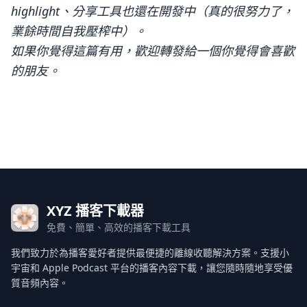
highlight、分享工具也還在開發中（真的很努力了，
業餘時間自我壓榨中）。
如果你覺得這篇有用，歡迎轉發給一個你覺得會喜歡
的朋友。
XYZ 播客下載器
免費、簡單、高效的播客下載工具
我們致力於為播客愛好者提供最便捷的離線收聽解決方案。支援小
宇宙和 Apple Podcast 平台的播客內容下載，讓您隨時隨地享受優
質音頻內容。