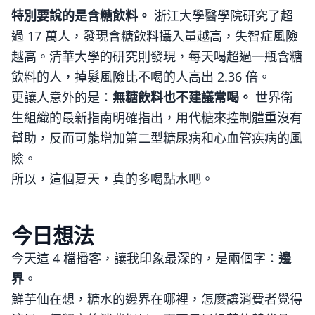
特別要說的是含糖飲料。
浙江大學醫學院研究了超
過 17 萬人，發現含糖飲料攝入量越高，失智症風險
越高。清華大學的研究則發現，每天喝超過一瓶含糖
飲料的人，掉髮風險比不喝的人高出 2.36 倍。
更讓人意外的是：
無糖飲料也不建議常喝。
世界衛
生組織的最新指南明確指出，用代糖來控制體重沒有
幫助，反而可能增加第二型糖尿病和心血管疾病的風
險。
所以，這個夏天，真的多喝點水吧。
今日想法
今天這 4 檔播客，讓我印象最深的，是兩個字：
邊
界
。
鮮芋仙在想，糖水的邊界在哪裡，怎麼讓消費者覺得