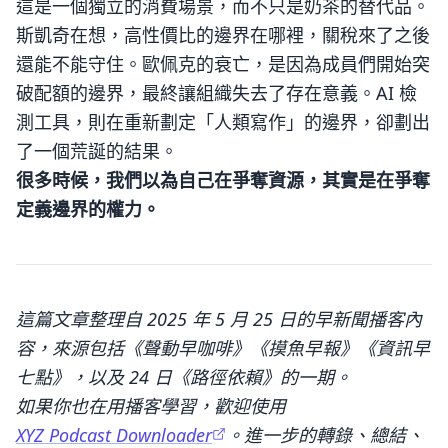
這是一個獨立的消費場景，而不只是奶茶的替代品。
斯凱奇在想，高性價比的邊界在哪裡，關稅來了之後
還能不能守住。歐佩克的衰亡，是因為成員們開始突
破配額的邊界，最終讓組織失去了存在意義。AI 檢
測工具，則在重新劃定「人類寫作」的邊界，卻劃出
了一個荒誕的結果。
很多時候，我們以為自己在爭奪資源，其實是在爭奪
定義邊界的權力。
這篇文章整理自 2025 年 5 月 25 日的早新聞播客內
容，來源包括《聲動早咖啡》《摸魚早報》《資訊早
七點》，以及 24 日《路徑依賴》的一期。
如果你也在用播客學習，歡迎使用
XYZ Podcast Downloader
。進一步的轉錄、總結、