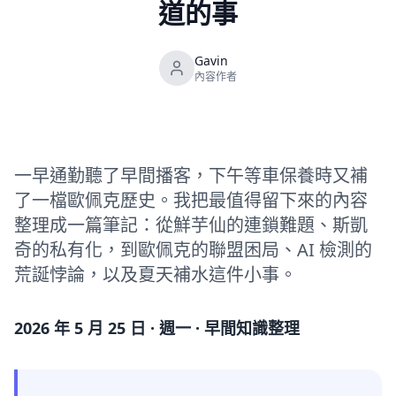
道的事
Gavin
內容作者
一早通勤聽了早間播客，下午等車保養時又補
了一檔歐佩克歷史。我把最值得留下來的內容
整理成一篇筆記：從鮮芋仙的連鎖難題、斯凱
奇的私有化，到歐佩克的聯盟困局、AI 檢測的
荒誕悖論，以及夏天補水這件小事。
2026 年 5 月 25 日 · 週一 · 早間知識整理