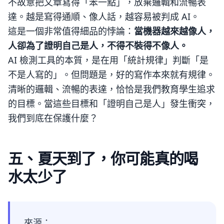
不故意把文章寫得「笨一點」，放棄邏輯和流暢表
達。越是寫得通順、像人話，越容易被判成 AI。
這是一個非常值得細品的悖論：
當機器越來越像人，
人卻為了證明自己是人，不得不裝得不像人。
AI 檢測工具的本質，是在用「統計規律」判斷「是
不是人寫的」。但問題是，好的寫作本來就有規律。
清晰的邏輯、流暢的表達，恰恰是我們教育學生追求
的目標。當這些目標和「證明自己是人」發生衝突，
我們到底在保護什麼？
五、夏天到了，你可能真的喝
水太少了
來源：