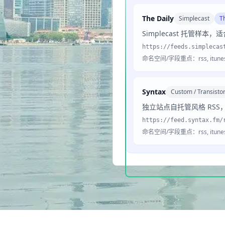
The Daily
Simplecast
T
Simplecast 托管
https://feeds.simplecas
命名空间/字段重点：rss, itunes, 
Syntax
Custom / Transistor
独立站点自托管风格 RS
https://feed.syntax.fm/
命名空间/字段重点：rss, itunes, 