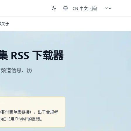
关于
或单集 RSS 下载器
速解析频道信息、历
即使为非付费单集链接），出于合规考
用户“vivi”的反馈。