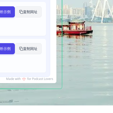
析示例
复制网址
析示例
复制网址
Made with
for Podcast Lovers