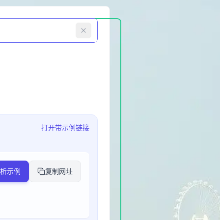
打开带示例链接
析示例
复制网址