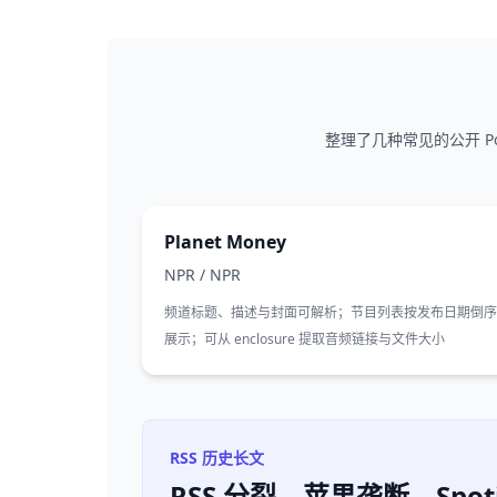
整理了几种常见的公开 Po
Planet Money
NPR
/
NPR
频道标题、描述与封面可解析；节目列表按发布日期倒序
展示；可从 enclosure 提取音频链接与文件大小
RSS 历史长文
RSS 分裂、苹果垄断、Sp