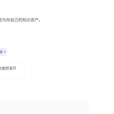
淀为你自己的知识资产。
本
阶功能抓紧开