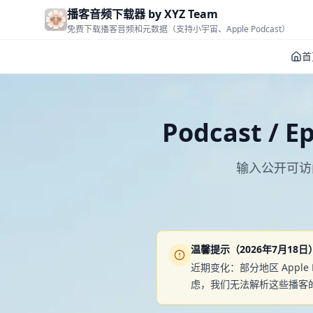
Skip to main content
播客音频下载器 by XYZ Team
免费下载播客音频和元数据（支持小宇宙、Apple Podcast）
首
Podcast / 
输入公开可访问的
温馨提示（2026年7月18日
近期变化：部分地区 Appl
虑，我们无法解析这些播客的