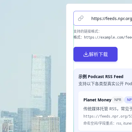
请输入播客单集链接（支持小宇宙
支持的链接格式
：
格式：https://example.com/feed
解析下载
示例 Podcast RSS Feed
支持以下各类型真实公开 Podcas
Planet Money
NPR
NP
传统媒体托管 RSS，常见于 `
https://feeds.npr.org/5
命名空间/字段重点：rss, itunes,