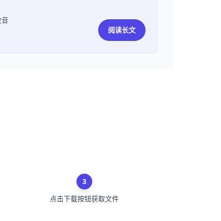
放音
阅读长文
3
点击下载按钮获取文件