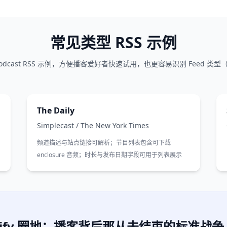
常见类型 RSS 示例
dcast RSS 示例，方便播客爱好者快速试用，也更容易识别 Feed 
The Daily
Simplecast
/
The New York Times
频道描述与站点链接可解析；节目列表包含可下载
enclosure 音频；时长与发布日期字段可用于列表展示
otify 圈地：播客背后那从未结束的标准战争