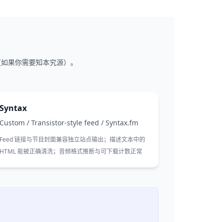
类型（如果你需要知本究源）。
Syntax
Custom / Transistor-style feed
/
Syntax.fm
Feed 链接与节目封面兼容独立站点输出；描述文本中的
HTML 能被正确清洗；音频格式推断与可下载计数正常