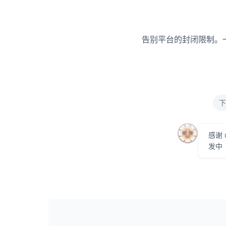
告别平台的封闭限制。
下
感谢
发中