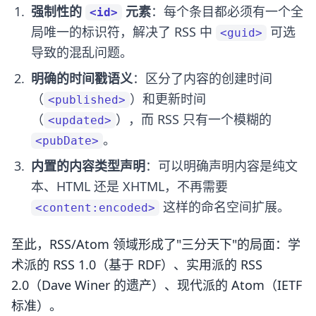
强制性的
元素
：每个条目都必须有一个全
<id>
局唯一的标识符，解决了 RSS 中
可选
<guid>
导致的混乱问题。
明确的时间戳语义
：区分了内容的创建时间
（
）和更新时间
<published>
（
），而 RSS 只有一个模糊的
<updated>
。
<pubDate>
内置的内容类型声明
：可以明确声明内容是纯文
本、HTML 还是 XHTML，不再需要
这样的命名空间扩展。
<content:encoded>
至此，RSS/Atom 领域形成了"三分天下"的局面：学
术派的 RSS 1.0（基于 RDF）、实用派的 RSS
2.0（Dave Winer 的遗产）、现代派的 Atom（IETF
标准）。