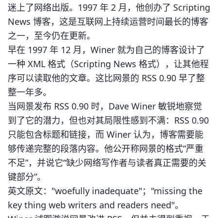
迷上了网络出版。1997 年 2 月，他创办了 Scripting
News 博客，这是互联网上持续运营时间最长的博客
之一，至今仍在更新。
早在 1997 年 12 月，Winer 就为自己的博客设计了
一种 XML 格式（Scripting News 格式），让其他程
序可以读取他的文章。这比网景的 RSS 0.90 早了整
整一年多。
当网景发布 RSS 0.90 时，Dave Winer 敏锐地察觉
到了它的潜力，但也对其局限性感到不满：RSS 0.90
只能包含标题和链接，而 Winer 认为，博客需要能
够传递完整的段落内容。他公开称网景的格式“严重
不足”，并说它“缺少网络写作者与读者真正需要的关
键部分”。
英文原文："woefully inadequate"；"missing the
key thing web writers and readers need"。