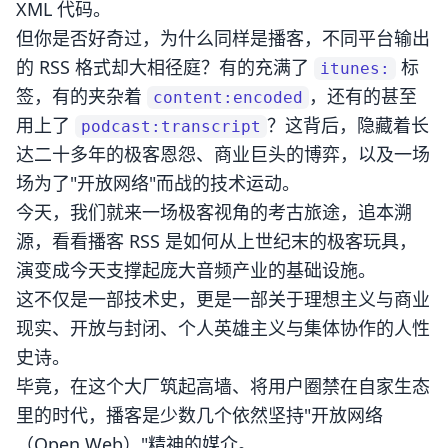
XML 代码。
但你是否好奇过，为什么同样是播客，不同平台输出
的 RSS 格式却大相径庭？有的充满了
标
itunes:
签，有的夹杂着
，还有的甚至
content:encoded
用上了
？这背后，隐藏着长
podcast:transcript
达二十多年的极客恩怨、商业巨头的博弈，以及一场
场为了"开放网络"而战的技术运动。
今天，我们就来一场极客视角的考古旅途，追本溯
源，看看播客 RSS 是如何从上世纪末的极客玩具，
演变成今天支撑起庞大音频产业的基础设施。
这不仅是一部技术史，更是一部关于理想主义与商业
现实、开放与封闭、个人英雄主义与集体协作的人性
史诗。
毕竟，在这个大厂筑起高墙、将用户圈禁在自家生态
里的时代，播客是少数几个依然坚持"开放网络
（Open Web）"精神的媒介。