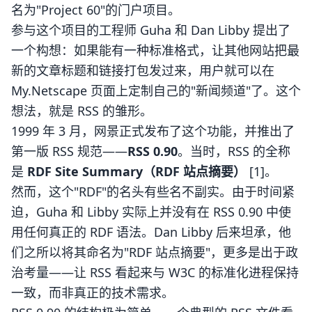
名为"Project 60"的门户项目。
参与这个项目的工程师 Guha 和 Dan Libby 提出了
一个构想：如果能有一种标准格式，让其他网站把最
新的文章标题和链接打包发过来，用户就可以在
My.Netscape 页面上定制自己的"新闻频道"了。这个
想法，就是 RSS 的雏形。
1999 年 3 月，网景正式发布了这个功能，并推出了
第一版 RSS 规范——
RSS 0.90
。当时，RSS 的全称
是
RDF Site Summary（RDF 站点摘要）
[1]。
然而，这个"RDF"的名头有些名不副实。由于时间紧
迫，Guha 和 Libby 实际上并没有在 RSS 0.90 中使
用任何真正的 RDF 语法。Dan Libby 后来坦承，他
们之所以将其命名为"RDF 站点摘要"，更多是出于政
治考量——让 RSS 看起来与 W3C 的标准化进程保持
一致，而非真正的技术需求。