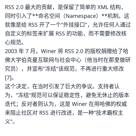
RSS 2.0 最大的贡献，是保留了简单的 XML 结构，
同时引入了**命名空间（Namespace）**机制。这
就像是给 RSS 开了一个"外挂接口"，允许任何人通过
自定义的标签来扩展 RSS 的功能，而不需要修改核
心规范。
2003 年 7 月，Winer 将 RSS 2.0 的版权捐赠给了哈
佛大学伯克曼互联网与社会中心（他当时在那里做研
究员），并宣布"冻结"该规范，不再进行重大修改
[7]。
这个决定，在当时引发了巨大的争议。支持者认
为，"冻结"规范可以保证稳定性，避免无休止的版本
迭代；反对者则认为，这是 Winer 在用哈佛的权威
来阻止社区对 RSS 进行改进，是一种"技术霸权主
义"。