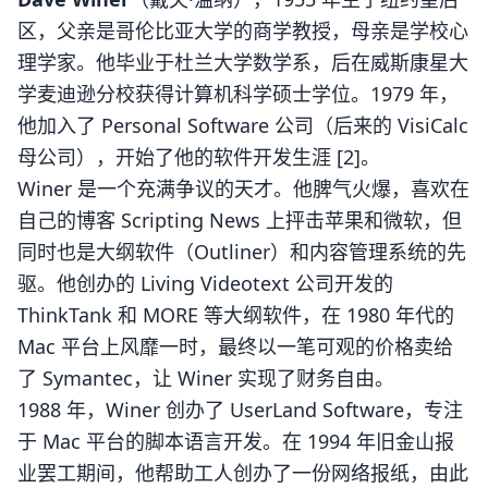
区，父亲是哥伦比亚大学的商学教授，母亲是学校心
理学家。他毕业于杜兰大学数学系，后在威斯康星大
学麦迪逊分校获得计算机科学硕士学位。1979 年，
他加入了 Personal Software 公司（后来的 VisiCalc
母公司），开始了他的软件开发生涯 [2]。
Winer 是一个充满争议的天才。他脾气火爆，喜欢在
自己的博客 Scripting News 上抨击苹果和微软，但
同时也是大纲软件（Outliner）和内容管理系统的先
驱。他创办的 Living Videotext 公司开发的
ThinkTank 和 MORE 等大纲软件，在 1980 年代的
Mac 平台上风靡一时，最终以一笔可观的价格卖给
了 Symantec，让 Winer 实现了财务自由。
1988 年，Winer 创办了 UserLand Software，专注
于 Mac 平台的脚本语言开发。在 1994 年旧金山报
业罢工期间，他帮助工人创办了一份网络报纸，由此