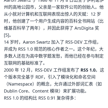
Aaron Swartz 于 1986 年 11 月 8 日出生于伊利诺伊
州的高地公园市，父亲是一家软件公司的创始人。他
从小就对计算机和互联网表现出惊人的天赋：12 岁
时，他创建了一个用户生成内容的百科全书网站（比
维基百科早了两年），并因此获得了 ArsDigita 奖
[5]。
14 岁时，Aaron Swartz 加入了 RSS-DEV 工作组，
并成为 RSS 1.0 规范的核心作者之一。这个年纪，大
多数人还在为高中数学题发愁，而他已经在参与制定
互联网的基础标准了。
2000 年 12 月，RSS-DEV 工作组发布了
RSS 1.0
。这
个版本完全基于 RDF，引入了模块化和命名空间
（Namespace）的概念，允许通过外部词汇表（如
Dublin Core、Content 模块）来扩展功能。
RSS 1.0 的结构比 RSS 0.91 复杂得多：