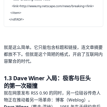
    <
link
>http://www.my.netscape.com/news/breaking</
link
>
  </
item
>
</
rdf:RDF
>
就是这么简单。它只能包含标题和链接，连文章摘要
都放不下。但就是这个简陋的格式，开启了互联网内
容聚合的时代。
1.3 Dave Winer 入局：极客与巨头
的第一次碰撞
就在网景发布 RSS 0.90 的同时，另一位硅谷传奇人
物正在推动着另一场革命：博客（Weblog）。
Dave Winer
（戴夫·温纳），1955 年生于纽约皇后