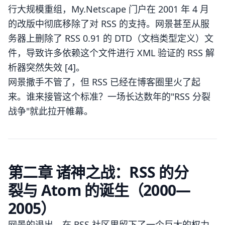
行大规模重组，My.Netscape 门户在 2001 年 4 月
的改版中彻底移除了对 RSS 的支持。网景甚至从服
务器上删除了 RSS 0.91 的 DTD（文档类型定义）文
件，导致许多依赖这个文件进行 XML 验证的 RSS 解
析器突然失效 [4]。
网景撒手不管了，但 RSS 已经在博客圈里火了起
来。谁来接管这个标准？一场长达数年的"RSS 分裂
战争"就此拉开帷幕。
第二章 诸神之战：RSS 的分
裂与 Atom 的诞生（2000—
2005）
网景的退出，在 RSS 社区里留下了一个巨大的权力