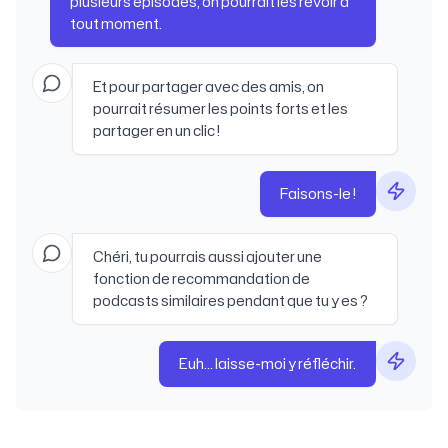
plusieurs épisodes, on pourrait les revoir à
tout moment.
Et pour partager avec des amis, on
pourrait résumer les points forts et les
partager en un clic !
Faisons-le !
Chéri, tu pourrais aussi ajouter une
fonction de recommandation de
podcasts similaires pendant que tu y es ?
Euh... laisse-moi y réfléchir.