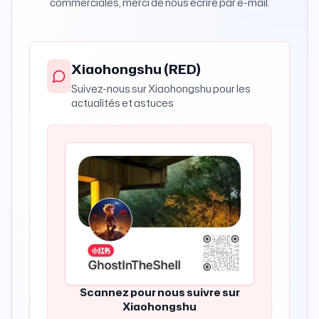
commerciales, merci de nous écrire par e-mail.
Xiaohongshu (RED)
Suivez-nous sur Xiaohongshu pour les
actualités et astuces
Scannez pour nous suivre sur
Xiaohongshu