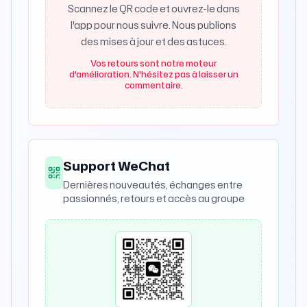
Scannez le QR code et ouvrez-le dans
l'app pour nous suivre. Nous publions
des mises à jour et des astuces.
Vos retours sont notre moteur
d'amélioration. N'hésitez pas à laisser un
commentaire.
Support WeChat
Dernières nouveautés, échanges entre
passionnés, retours et accès au groupe