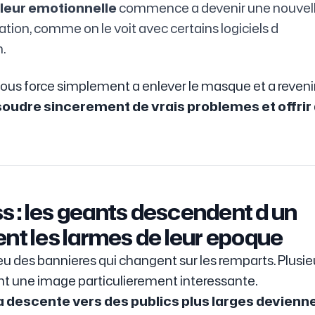
leur emotionnelle
commence a devenir une nouvel
ation, comme on le voit avec certains logiciels d
.
Il nous force simplement a enlever le masque et a revenir
soudre sincerement de vrais problemes et offrir
 : les geants descendent d un
ent les larmes de leur epoque
eu des bannieres qui changent sur les remparts. Plusie
nt une image particulierement interessante.
 descente vers des publics plus larges devienne