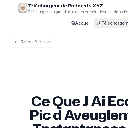
Skip to main content
Téléchargeur de Podcasts XYZ
Téléchargement gratuit d'audio et de métadonnées de podc
Accueil
Téléchargem
Retour à la liste
Ce Que J Ai Ec
Pic d Aveuglem