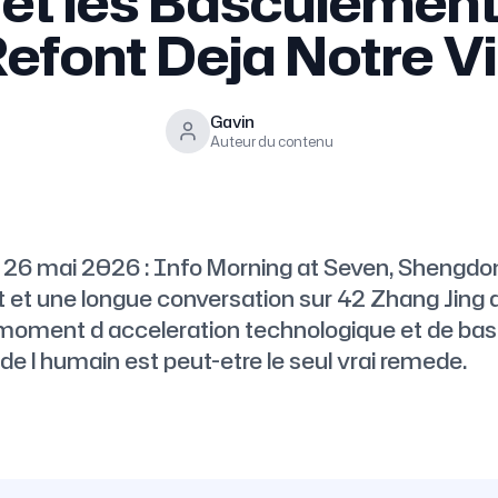
et les Basculement
efont Deja Notre V
Gavin
Auteur du contenu
 26 mai 2026 : Info Morning at Seven, Shengdo
 et une longue conversation sur 42 Zhang Jing 
n moment d acceleration technologique et de ba
de l humain est peut-etre le seul vrai remede.