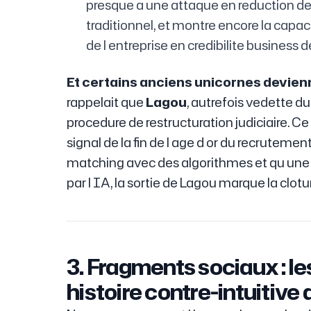
presque a une attaque en reduction d
traditionnel, et montre encore la capac
de l entreprise en credibilite business d
Et certains anciens unicornes devien
rappelait que
Lagou
, autrefois vedette d
procedure de restructuration judiciaire. Ce
signal de la fin de l age d or du recrutem
matching avec des algorithmes et qu une pa
par l IA, la sortie de Lagou marque la clotur
3. Fragments sociaux : l
histoire contre-intuitive