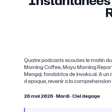
Instantanees 
R
Quatre podcasts ecoutes le matin du
Morning Coffee, Moyu Morning Report
Mengqi, fondatrice de invoko.ai. A u
d epoque, revenir a la comprehension 
26 mai 2026 · Mardi · Ciel degage