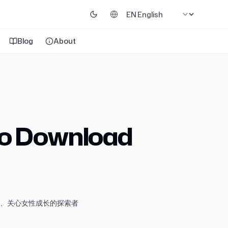
Blog
About
o Download
、关心女性成长的探索者