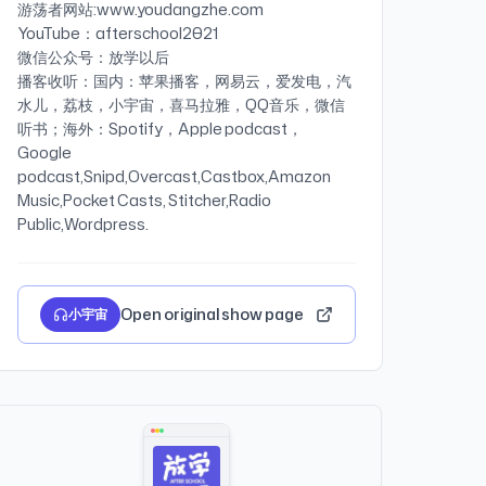
游荡者网站:www.youdangzhe.com
YouTube：afterschool2021
微信公众号：放学以后
播客收听：国内：苹果播客，网易云，爱发电，汽
水儿，荔枝，小宇宙，喜马拉雅，QQ音乐，微信
听书；海外：Spotify，Apple podcast，
Google
podcast,Snipd,Overcast,Castbox,Amazon
Music,Pocket Casts, Stitcher,Radio
Open original show page
小宇宙