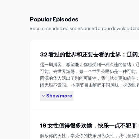
Popular Episodes
Recommended episodes based on our download cha
32 看过的世界和还要去看的世界：辽
这一期播客，希望能让你感受到一种久违的情绪：
可能。去世界游荡，做一个世界公民仍是一种可能
同源的华人活出了别的可能性，我们就会更加确信
阔无垠不设限。 本期节目由解码不同风味，探索世
牌Flavor Code联合放学以后共同推出。我们将
Show more
起做一次声波上的全球旅行。在恢复自由迁徙的当
一份轻松的旅行旅居灵感指南，也可以和我们一起
者在世界各个角落生活、旅居、旅行的经历和所见
迥然不同的生活面貌和可能性。当然也可以听一听
19 女性值得很多欢愉，快乐一点不犯罪
人生，追火车报火警跳楼叫救护车，bug is a happy a
奖活动】欢迎大家在评论区和我们分享你在世界游荡途
解放你的天性，享受你的快乐 身为女性，我们值得