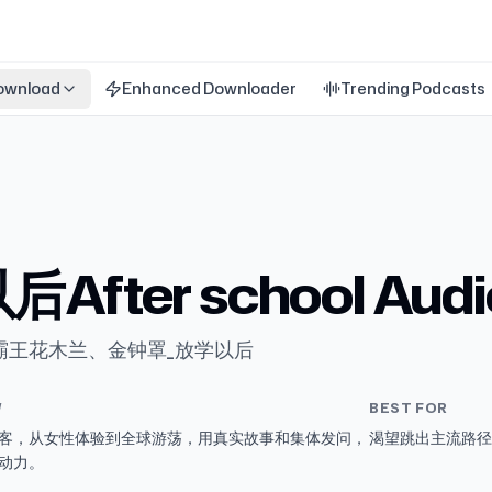
ownload
Enhanced Downloader
Trending Podcasts
After school Audi
、霸王花木兰、金钟罩_放学以后
W
BEST FOR
客，从女性体验到全球游荡，用真实故事和集体发问，
渴望跳出主流路径
动力。