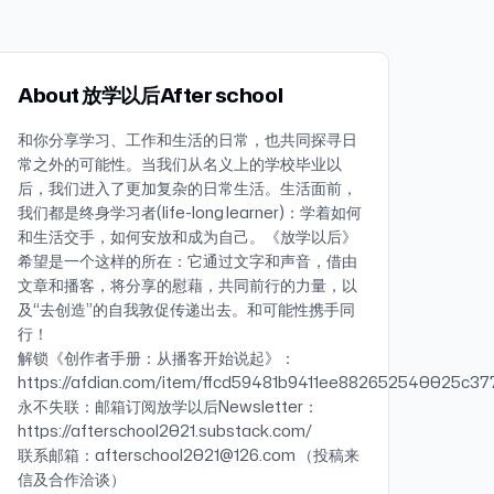
About 放学以后After school
和你分享学习、工作和生活的日常，也共同探寻日
常之外的可能性。当我们从名义上的学校毕业以
后，我们进入了更加复杂的日常生活。生活面前，
我们都是终身学习者(life-long learner)：学着如何
和生活交手，如何安放和成为自己。《放学以后》
希望是一个这样的所在：它通过文字和声音，借由
文章和播客，将分享的慰藉，共同前行的力量，以
及“去创造”的自我敦促传递出去。和可能性携手同
行！
解锁《创作者手册：从播客开始说起》：
https://afdian.com/item/ffcd59481b9411ee882652540025c37
永不失联：邮箱订阅放学以后Newsletter：
https://afterschool2021.substack.com/
联系邮箱：afterschool2021@126.com （投稿来
信及合作洽谈）