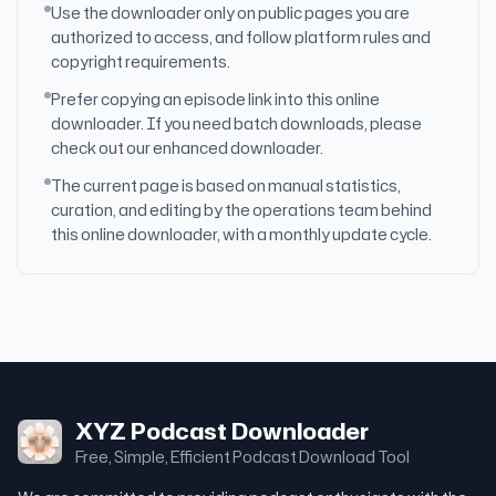
Use the downloader only on public pages you are
authorized to access, and follow platform rules and
copyright requirements.
Prefer copying an episode link into this online
downloader. If you need batch downloads, please
check out our enhanced downloader.
The current page is based on manual statistics,
curation, and editing by the operations team behind
this online downloader, with a monthly update cycle.
XYZ Podcast Downloader
Free, Simple, Efficient Podcast Download Tool