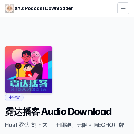
Skip to main content
XYZ Podcast Downloader
小宇宙
霓达播客 Audio Download
Host 霓达_刘下来、_王哪跑、无限回响ECHO厂牌