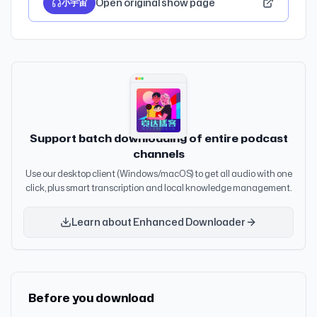
Open original show page
小宇宙
Support batch downloading of entire podcast
channels
Use our desktop client (Windows/macOS) to get all audio with one
click, plus smart transcription and local knowledge management.
Learn about Enhanced Downloader
Before you download