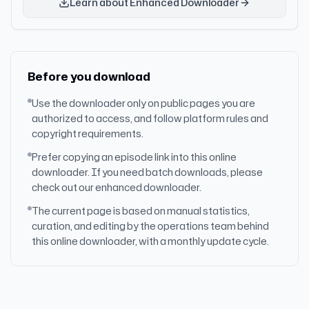
Learn about Enhanced Downloader
Before you download
Use the downloader only on public pages you are
authorized to access, and follow platform rules and
copyright requirements.
Prefer copying an episode link into this online
downloader. If you need batch downloads, please
check out our enhanced downloader.
The current page is based on manual statistics,
curation, and editing by the operations team behind
this online downloader, with a monthly update cycle.