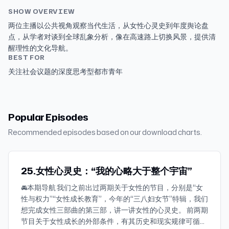
SHOW OVERVIEW
两位主播以公共视角观察当代生活，从女性心灵史到年度舆论盘
点，从学者对谈到全球乱象分析，像在高速路上切换风景，提供清
醒理性的文化导航。
BEST FOR
关注社会议题的深度思考型都市青年
Popular Episodes
Recommended episodes based on our download charts.
25.女性心灵史：“我的心略大于整个宇宙”
🚘本期导航 我们之前出过两期关于女性的节目，分别是“女
性与权力”“女性成长教育”，今年的“三八妇女节”特辑，我们
想完成女性三部曲的第三部，讲一讲女性的心灵史。 前两期
节目关于女性成长的外部条件，有其历史和现实规律可循，