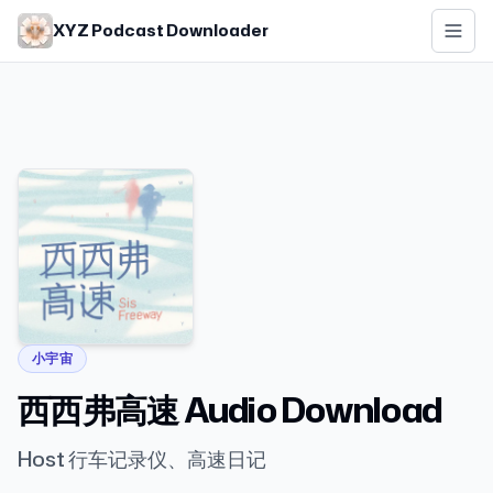
Skip to main content
XYZ Podcast Downloader
小宇宙
西西弗高速 Audio Download
Host 行车记录仪、高速日记