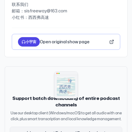
联系我们
邮箱：sisfreeway@163.com
Open original show page
小宇宙
Support batch downloading of entire podcast
channels
Use our desktop client (Windows/macOS) to get all audio with one
click, plus smart transcription and local knowledge management.