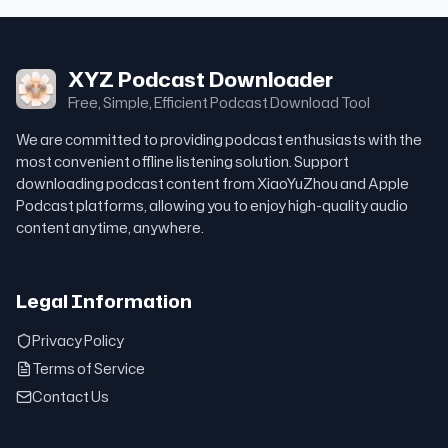
XYZ Podcast Downloader
Free, Simple, Efficient Podcast Download Tool
We are committed to providing podcast enthusiasts with the
most convenient offline listening solution. Support
downloading podcast content from XiaoYuZhou and Apple
Podcast platforms, allowing you to enjoy high-quality audio
content anytime, anywhere.
Legal Information
Privacy Policy
Terms of Service
Contact Us