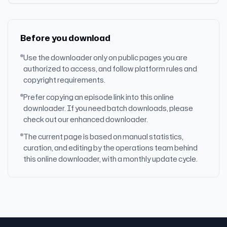
Before you download
Use the downloader only on public pages you are
authorized to access, and follow platform rules and
copyright requirements.
Prefer copying an episode link into this online
downloader. If you need batch downloads, please
check out our enhanced downloader.
The current page is based on manual statistics,
curation, and editing by the operations team behind
this online downloader, with a monthly update cycle.