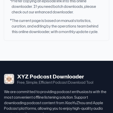
Prefer copying an episode link into this online
downloader. If you need batch downloads, please
check out our enhanced downloader.
The current page is based on manual statistics,
curation, and editing by the operations team behind
this online downloader, with a monthly update cycle.
XYZ Podcast Downloader
Free, Simple, Efficient Podcast Download Tool
We are committed to providing podcast enthusiasts with the
most convenient offline listening solution. Support
downloading podcast content from XiaoYuZhou and Apple
Podcast platforms, allowing you to enjoy high-quality audio