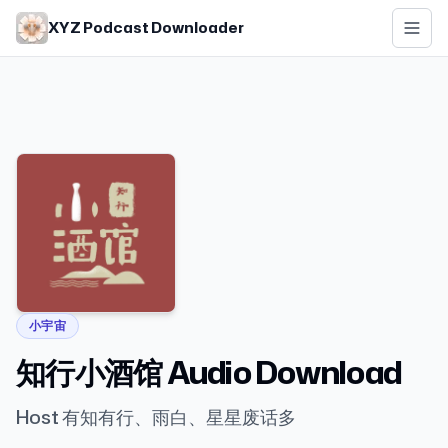
Skip to main content
XYZ Podcast Downloader
小宇宙
知行小酒馆 Audio Download
Host 有知有行、雨白、星星废话多