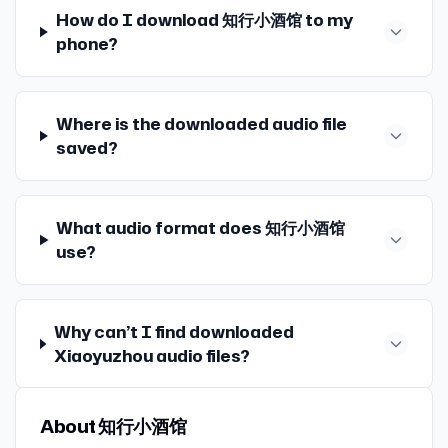
Podcasts，以及 Overcast、Pocket Casts、Castro、
How do I download 知行小酒馆 to my
住着克里雅人，世代与外界近乎隔绝。 31:59 石敬瑭：五代
年的新式茶饮品牌，其品牌名称、标识及宣传内容被指蹭电
族创始人 梅耶·罗斯柴尔德 的五个儿子分别前往欧洲五大金
Snipd 等泛用型播客客户，我保证你都能找到我们的两档节
后晋开国皇帝。 33:33 四塞之地：指四面皆有险要地势封
影《哪吒》系列热度。2025 年下半年，自媒体博主「勇哥
phone?
融中心——法兰克福、伦敦、巴黎、维也纳、那不勒斯——建
目，《无人知晓》和《知行小酒馆》。 嘉宾 携隐 Melody｜
口。 33:42 关东六国（又称 山东六国）：指战国时期，与秦
餐饮创业说」直播中连麦点评其加盟商亏损案例，使哪吒仙
立银行网络。 「102:19」波尔多：位于法国西南部，是世界
主持 雨白｜后期 甜食｜制作 星星 本播客所述投资相关内容
对立的六个诸侯国（齐、楚、燕、韩、赵、魏）的合称。两
饮品牌获得广泛关注。 65:48 巨富长：由上海市静安区南京
上最著名的葡萄酒产区之一。 「102:35」赤霞珠
皆以交流分享为目的，仅供参考，不构成任何市场预测、判
种说法含义相同，可互换。「山东」指崤山以东，「关东」
西路附近的巨鹿路、富民路、长乐路三条道路围合而形成的
（Cabernet Sauvignon）：世界上最著名的红葡萄品种之
断，或投资、咨询建议。市场有风险，投资需谨慎。主持人
Where is the downloaded audio file
指函谷关以东，均以秦国西部的地理屏障为界。 33:58 井
街区。 67:10 新荣记：浙江台州餐饮集团，以极致新鲜的本
一，为品丽珠 与 长相思 自然杂交的后代。 「103:51」荷兰
及嘉宾对投资相关内容的准确性、可靠性、时效性及完整性
saved?
陉：太行山中的重要山口，连通山西与河北，自古为兵家必
地海鲜和精细台州菜闻名，旗下数家门店被米其林评为星级
排水技术的引入：17 世纪，荷兰人凭借发达的水利与风车排
不作任何明示或暗示的保证，并提醒您对相关内容请结合自
争之地。 41:51 北魏六镇：北魏王朝沿阴山一带设置的六座
餐厅。 71:32 福建一百吃：美食纪录片，深入挖掘福建各地
水技术，将原本沼泽遍布的低洼地改造成可耕地与葡萄园。
身情况进行独立评估，依据或使用相关内容所造成的后果由
军事重镇，分别为怀朔、武川、抚冥、柔玄、怀荒、沃野，
鲜为人知的饮食文化。 71:41 舒国治：作家，代表作《理想
这一技术后来被引入波尔多。 「106:09」拿破仑三世：于
您独自承担。 感谢您对本播客原创内容的青睐。如需转载或
设立之初用于防御和进攻北方草原上的游牧政权。 42:29 梁
的下午》《流浪集》《台北小吃札记》《穷中谈吃》等。
1848 年当选法兰西共和国总统，1852 年发动政变称帝，在
What audio format does 知行小酒馆
引用本播客所述内容，请注明出处。转载前请与有知有行联
武帝：南朝梁的开国皇帝。 49:14 太武帝：北魏第三位皇
71:42 沈宏非：作家、制片人、电视节目策划人，长期担任
位期间推行一系列现代化与城市建设政策。 「106:59」
系并取得同意。 🎈 全文完，祝你行动如风！
use?
帝。 49:19 柔然：4-6世纪，活跃于蒙古草原的游牧政权，
《南方周末》《新民晚报》专栏作家，代表作《写食主义》
1855年巴黎博览会：由拿破仑三世主导，于 1855 年 5 月在
是北魏最主要的北方威胁。北魏六镇的设立，最初即以进攻
《思想工作》《食相报告》《发现广州餐厅》等。 71:43 扶
巴黎举行，是法国历史上首次世界博览会，旨在展示第二帝
和防御柔然为主要目的。 49:28 魏孝文帝：北魏中期皇帝。
霞·邓洛普（Fuchsia Dunlop，邓扶霞）：英国女作家，研
国的工业、艺术与文化成就。 「109:16」罗伯特·帕克：美
50:43 天可汗：唐太宗李世民击败东突厥后，被北方及西域
究中国烹饪及中国饮食文化三十年，代表作《鱼翅与花椒》
国著名葡萄酒评论家，1978 年创办《The Wine
Why can’t I find downloaded
各游牧民族共同尊奉的称号。 61:13 马略：古罗马将领。他
《寻味东西》《君幸食》《鱼米之乡》等。 🥘 餐饮店清单
Advocate（葡萄酒倡导者）》杂志，首创 100 分制评分体
Xiaoyuzhou audio files?
把罗马军队从「公民自愿服役」的征兵制，改为「国家出钱
按节目中嘉宾提及顺序整理，小酒馆仅做清单呈现，供听友
系，将「品酒感受」转化为可量化的打分标准。 🎧 往期相
雇佣」的募兵制。士兵效忠的对象，也从国家变成了发薪的
参考，请结合个人情况自行判断。 * OT另茶 * 闲庭院 *
关节目 E110 与张云帆聊《芒格之道》：对知识诚实，是你
将领。这一改变，为日后军事强人以兵权夺取政权、共和国
WenTinG文汀半糖蛋糕 * 地瓜diguar自贡爆炒 * 二妹美食 *
能给自己最好的礼物 E162 对话张云帆：如果命运可以改
About 知行小酒馆
走向帝制埋下了伏笔。 63:43 耕战体制：属于征兵制的一
mbd * yeetlemon柠檬蛋糕 * 佐敦面包铺·JORDAN
写，往前叫穿越，往后就是规划你的人生 🌐 知行小酒馆公告