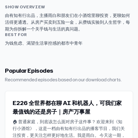
SHOW OVERVIEW
由有知有行出品，主播雨白和朋友们在小酒馆里聊投资，更聊如何
活得更通透。从房产买卖到五险一金，从攒钱实验到人生哲学，每
期为你拆解一个关乎钱与生活的真问题。
BEST FOR
为钱焦虑、渴望生活掌控感的都市中青年
Popular Episodes
Recommended episodes based on our download charts.
E226 全世界都在聊 AI 和机器人，可我们家
最值钱的还是房子｜房产万事屋
🏠 普通家庭，到底该怎么面对房子这件事？ 欢迎来到《知
行小酒馆》，这是一档由有知有行出品的播客节目，我们关
注投资，更关注怎样更好地生活。我是雨白。 今天这一期，