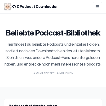
Skip to main content
XYZ Podcast Downloader
Beliebte Podcast-Bibliothek
Hier findest du beliebte Podcasts und einzelne Folgen,
sortiert nach den Downloadzahlen des letzten Monats.
Sieh dir an, was andere Podcast-Fans heruntergeladen
haben, und entdecke noch mehr interessante Podcasts.
Aktualisiert am: 14. Mai 2025
Podcasttitel durchsuchen