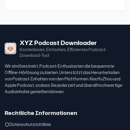
XYZ Podcast Downloader
Kostenloses, Einfaches, Effizientes Podcast-
Download-Tool
Wir sind bestrebt, Podcast-Enthusiasten die bequemste
Offline-Hörlösung zu bieten. Unterstützt das Herunterladen
von Podcast-Inhalten von den Plattformen XiaoYuZhou und
Apple Podcast, sodass Sie jederzeit und überall hochwertige
Audioinhalte genießen können.
Rechtliche Informationen
Datenschutzrichtlinie