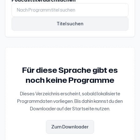
Titel suchen
Für diese Sprache gibt es
noch keine Programme
Dieses Verzeichnis erscheint, sobald lokalisierte
Programmdaten vorliegen. Bis dahin kannst du den
Downloader auf der Startseite nutzen.
Zum Downloader