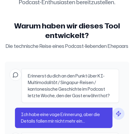
Podcast-Enthusiasten bereitzustellen.
Warum haben wir dieses Tool
entwickelt?
Die technische Reise eines Podcast-liebenden Ehepaars
Erinnerst du dich an den Punkt über KI-
Multimodalität / Singapur-Reisen /
kantonesische Geschichte im Podcast
letzte Woche, den der Gast erwähnt hat?
Ich habe eine vage Erinnerung, aber die
Details fallen mir nicht mehr ein...