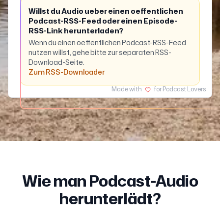
Willst du Audio ueber einen oeffentlichen
Podcast-RSS-Feed oder einen Episode-
RSS-Link herunterladen?
Wenn du einen oeffentlichen Podcast-RSS-Feed
nutzen willst, gehe bitte zur separaten RSS-
Download-Seite.
Zum RSS-Downloader
Made with
for Podcast Lovers
Wie man Podcast-Audio
herunterlädt?