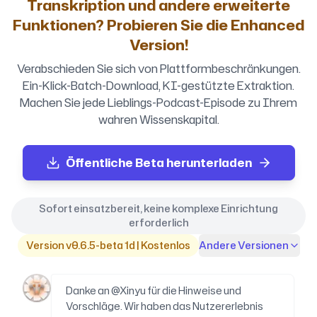
Transkription und andere erweiterte
Funktionen? Probieren Sie die Enhanced
Version!
Verabschieden Sie sich von Plattformbeschränkungen.
Ein-Klick-Batch-Download, KI-gestützte Extraktion.
Machen Sie jede Lieblings-Podcast-Episode zu Ihrem
wahren Wissenskapital.
Öffentliche Beta herunterladen
Sofort einsatzbereit, keine komplexe Einrichtung
erforderlich
Version v0.6.5-beta 1d | Kostenlos
Andere Versionen
Danke an @Xinyu für die Hinweise und
Vorschläge. Wir haben das Nutzererlebnis