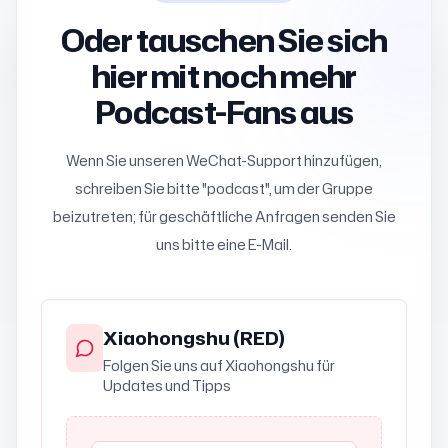
Oder tauschen Sie sich
hier mit noch mehr
Podcast-Fans aus
Wenn Sie unseren WeChat-Support hinzufügen,
schreiben Sie bitte "podcast", um der Gruppe
beizutreten; für geschäftliche Anfragen senden Sie
uns bitte eine E-Mail.
Xiaohongshu (RED)
Folgen Sie uns auf Xiaohongshu für
Updates und Tipps