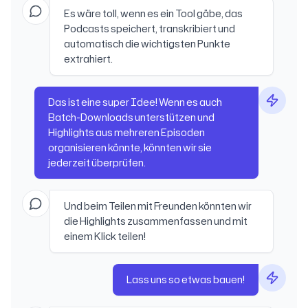
Es wäre toll, wenn es ein Tool gäbe, das
Podcasts speichert, transkribiert und
automatisch die wichtigsten Punkte
extrahiert.
Das ist eine super Idee! Wenn es auch
Batch-Downloads unterstützen und
Highlights aus mehreren Episoden
organisieren könnte, könnten wir sie
jederzeit überprüfen.
Und beim Teilen mit Freunden könnten wir
die Highlights zusammenfassen und mit
einem Klick teilen!
Lass uns so etwas bauen!