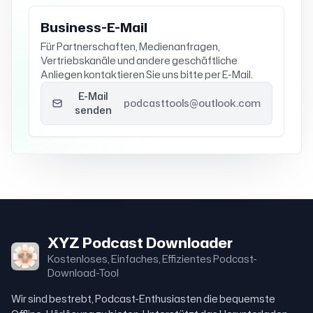
Business-E-Mail
Für Partnerschaften, Medienanfragen,
Vertriebskanäle und andere geschäftliche
Anliegen kontaktieren Sie uns bitte per E-Mail.
E-Mail
podcasttools@outlook.com
senden
XYZ Podcast Downloader
Kostenloses, Einfaches, Effizientes Podcast-
Download-Tool
Wir sind bestrebt, Podcast-Enthusiasten die bequemste