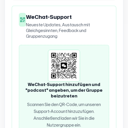
WeChat-Support
Neueste Updates, Austausch mit
Gleichgesinnten, Feedback und
Gruppenzugang
WeChat-Support hinzufügen und
"podcast" angeben, um der Gruppe
beizutreten
Scannen Sie den QR-Code, um unseren
Support-Account hinzuzufügen.
Anschließend laden wir Sie in die
Nutzergruppe ein.