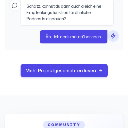
Schatz, kannst du dann auch gleich eine
Empfehlungsfunktion für ähnliche
Podcasts einbauen?
Äh... ich denk mal drüber nach.
Mehr Projektgeschichten lesen
COMMUNITY