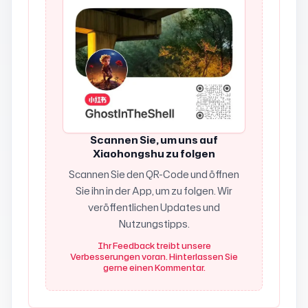
Scannen Sie, um uns auf
Xiaohongshu zu folgen
Scannen Sie den QR-Code und öffnen
Sie ihn in der App, um zu folgen. Wir
veröffentlichen Updates und
Nutzungstipps.
Ihr Feedback treibt unsere
Verbesserungen voran. Hinterlassen Sie
gerne einen Kommentar.