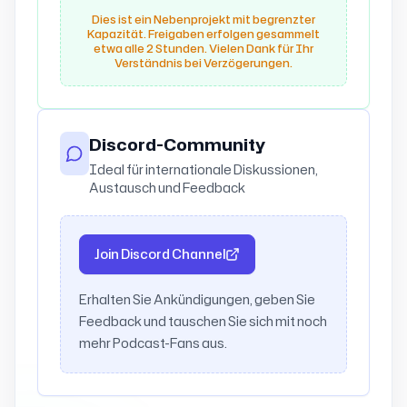
Dies ist ein Nebenprojekt mit begrenzter
Kapazität. Freigaben erfolgen gesammelt
etwa alle 2 Stunden. Vielen Dank für Ihr
Verständnis bei Verzögerungen.
Discord-Community
Ideal für internationale Diskussionen,
Austausch und Feedback
Join Discord Channel
Erhalten Sie Ankündigungen, geben Sie
Feedback und tauschen Sie sich mit noch
mehr Podcast-Fans aus.