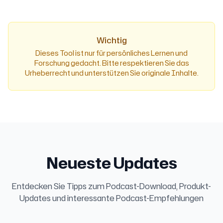
um das Parsen beim Öffnen der Seite
automatisch zu starten.
Wichtig
Dieses Tool ist nur für persönliches Lernen und
Forschung gedacht. Bitte respektieren Sie das
Urheberrecht und unterstützen Sie originale Inhalte.
Neueste Updates
Entdecken Sie Tipps zum Podcast-Download, Produkt-
Updates und interessante Podcast-Empfehlungen