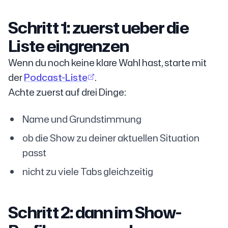
Schritt 1: zuerst ueber die
Liste eingrenzen
Wenn du noch keine klare Wahl hast, starte mit
der
Podcast-Liste
.
Achte zuerst auf drei Dinge:
Name und Grundstimmung
ob die Show zu deiner aktuellen Situation
passt
nicht zu viele Tabs gleichzeitig
Schritt 2: dann im Show-