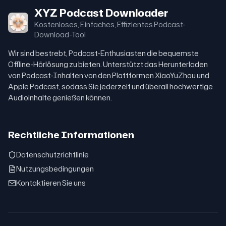
XYZ Podcast Downloader
Kostenloses, Einfaches, Effizientes Podcast-
Download-Tool
Wir sind bestrebt, Podcast-Enthusiasten die bequemste
Offline-Hörlösung zu bieten. Unterstützt das Herunterladen
von Podcast-Inhalten von den Plattformen XiaoYuZhou und
Apple Podcast, sodass Sie jederzeit und überall hochwertige
Audioinhalte genießen können.
Rechtliche Informationen
Datenschutzrichtlinie
Nutzungsbedingungen
Kontaktieren Sie uns