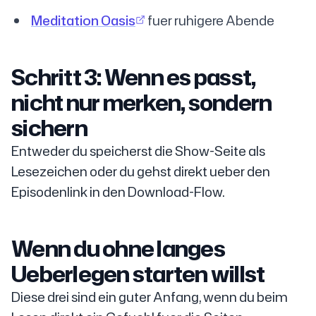
Meditation Oasis
fuer ruhigere Abende
Schritt 3: Wenn es passt,
nicht nur merken, sondern
sichern
Entweder du speicherst die Show-Seite als
Lesezeichen oder du gehst direkt ueber den
Episodenlink in den Download-Flow.
Wenn du ohne langes
Ueberlegen starten willst
Diese drei sind ein guter Anfang, wenn du beim