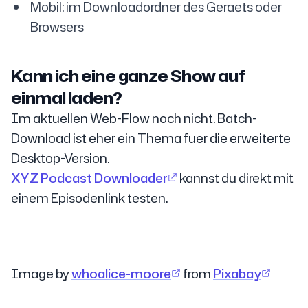
Mobil: im Downloadordner des Geraets oder
Browsers
Kann ich eine ganze Show auf
einmal laden?
Im aktuellen Web-Flow noch nicht. Batch-
Download ist eher ein Thema fuer die erweiterte
Desktop-Version.
XYZ Podcast Downloader
kannst du direkt mit
einem Episodenlink testen.
Image by
whoalice-moore
from
Pixabay