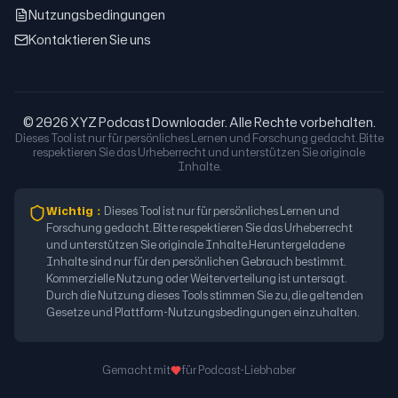
Nutzungsbedingungen
Kontaktieren Sie uns
© 2026 XYZ Podcast Downloader. Alle Rechte vorbehalten.
Dieses Tool ist nur für persönliches Lernen und Forschung gedacht. Bitte
respektieren Sie das Urheberrecht und unterstützen Sie originale
Inhalte.
Wichtig
：
Dieses Tool ist nur für persönliches Lernen und
Forschung gedacht. Bitte respektieren Sie das Urheberrecht
und unterstützen Sie originale Inhalte.
Heruntergeladene
Inhalte sind nur für den persönlichen Gebrauch bestimmt.
Kommerzielle Nutzung oder Weiterverteilung ist untersagt.
Durch die Nutzung dieses Tools stimmen Sie zu, die geltenden
Gesetze und Plattform-Nutzungsbedingungen einzuhalten.
Gemacht mit
für Podcast-Liebhaber