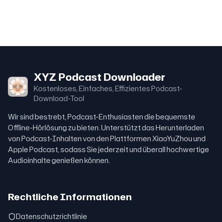
XYZ Podcast Downloader
Kostenloses, Einfaches, Effizientes Podcast-
Download-Tool
Wir sind bestrebt, Podcast-Enthusiasten die bequemste
Offline-Hörlösung zu bieten. Unterstützt das Herunterladen
von Podcast-Inhalten von den Plattformen XiaoYuZhou und
Apple Podcast, sodass Sie jederzeit und überall hochwertige
Audioinhalte genießen können.
Rechtliche Informationen
Datenschutzrichtlinie