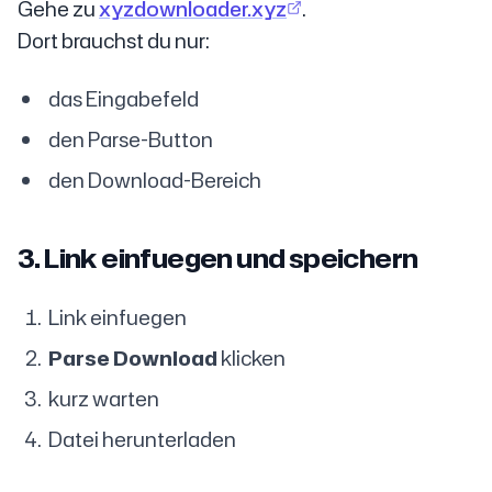
Gehe zu
xyzdownloader.xyz
.
Dort brauchst du nur:
das Eingabefeld
den Parse-Button
den Download-Bereich
3. Link einfuegen und speichern
Link einfuegen
Parse Download
klicken
kurz warten
Datei herunterladen