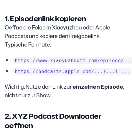
1. Episodenlink kopieren
Oeffne die Folge in Xiaoyuzhou oder Apple
Podcasts und kopiere den Freigabelink.
Typische Formate:
https://www.xiaoyuzhoufm.com/episode/..
https://podcasts.apple.com/...?...i=...
Wichtig: Nutze den Link zur
einzelnen Episode
,
nicht nur zur Show.
2. XYZ Podcast Downloader
oeffnen