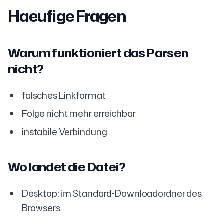
Haeufige Fragen
Warum funktioniert das Parsen
nicht?
falsches Linkformat
Folge nicht mehr erreichbar
instabile Verbindung
Wo landet die Datei?
Desktop: im Standard-Downloadordner des
Browsers