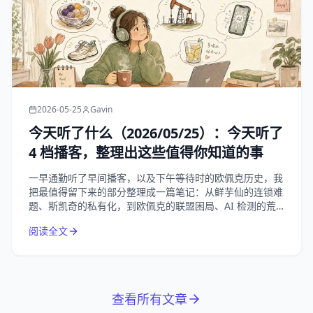
2026-05-25
Gavin
今天听了什么（2026/05/25）：今天听了
4 档播客，整理出这些值得你知道的事
一早通勤听了早间播客，以及下午等待时的欧佩克历史，我
把最值得留下来的部分整理成一篇笔记：从鲜芋仙的连锁难
题、斯凯奇的私有化，到欧佩克的联盟困局、AI 检测的荒
诞悖论，以及夏天补水这件小事。
阅读全文
查看所有文章