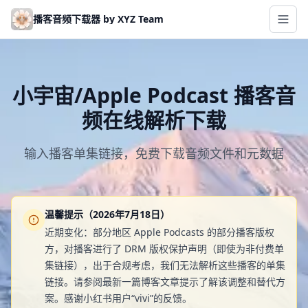
Skip to main content
播客音频下载器 by XYZ Team
小宇宙/Apple Podcast 播客音
频在线解析下载
输入播客单集链接，免费下载音频文件和元数据
温馨提示（2026年7月18日）
近期变化：部分地区 Apple Podcasts 的部分播客版权
方，对播客进行了 DRM 版权保护声明（即使为非付费单
集链接），出于合规考虑，我们无法解析这些播客的单集
链接。请参阅最新一篇博客文章提示了解该调整和替代方
案。感谢小红书用户“vivi”的反馈。