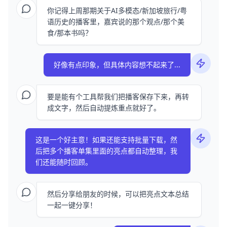
你记得上周那期关于AI多模态/新加坡旅行/粤
语历史的播客里，嘉宾说的那个观点/那个美
食/那本书吗？
好像有点印象，但具体内容想不起来了...
要是能有个工具帮我们把播客保存下来，再转
成文字，然后自动提炼重点就好了。
这是一个好主意！如果还能支持批量下载，然
后把多个播客单集里面的亮点都自动整理，我
们还能随时回顾。
然后分享给朋友的时候，可以把亮点文本总结
一起一键分享！