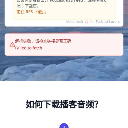
如果你要解析公开 Podcast RSS Feed，请前往独立
RSS 下载页。
前往 RSS 下载页
Made with
for Podcast Lovers
解析失败，请检查链接是否正确
Failed to fetch
Image by
XINGCHEN XIAO
from
Pixabay
如何下载播客音频？
1