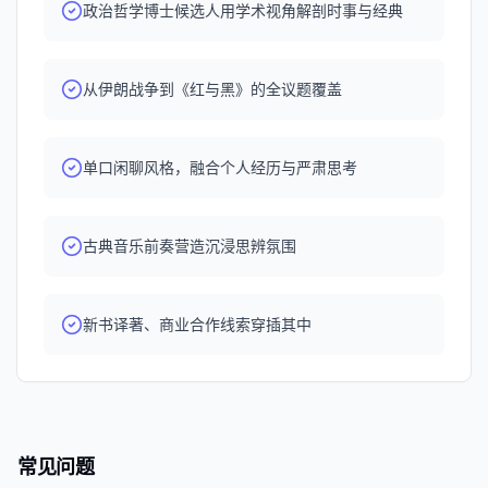
政治哲学博士候选人用学术视角解剖时事与经典
从伊朗战争到《红与黑》的全议题覆盖
单口闲聊风格，融合个人经历与严肃思考
古典音乐前奏营造沉浸思辨氛围
新书译著、商业合作线索穿插其中
常见问题