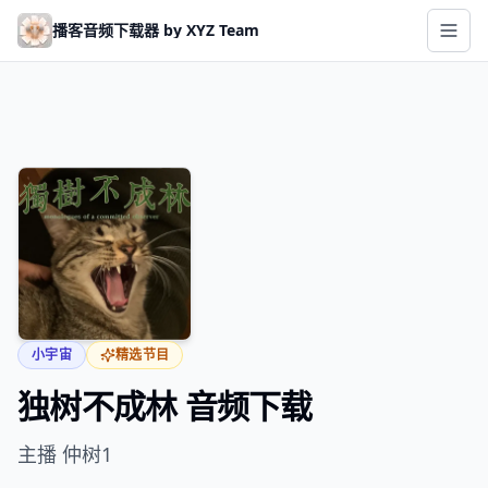
Skip to main content
播客音频下载器 by XYZ Team
小宇宙
精选节目
独树不成林 音频下载
主播 仲树1