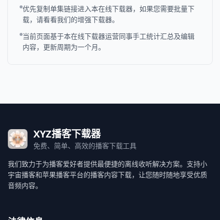
优先复制单集链接进入本在线下载器，如果您需要批量下
载，请看看我们的增强下载器。
当前页面基于本在线下载器运营同事手工统计汇总及编辑
内容，更新周期为一个月。
XYZ播客下载器
免费、简单、高效的播客下载工具
我们致力于为播客爱好者提供最便捷的离线收听解决方案。支持小
宇宙播客和苹果播客平台的播客内容下载，让您随时随地享受优质
音频内容。