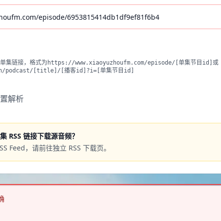
、Apple Podcast）
集链接，格式为https://www.xiaoyuzhoufm.com/episode/[单集节目id]或
/cn/podcast/[title]/[播客id]?i=[单集节目id]
置解析
单集 RSS 链接下载源音频？
RSS Feed，请前往独立 RSS 下载页。
确