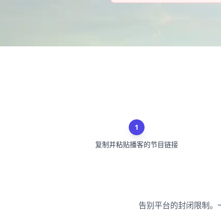
1
复制并粘贴播客的节目链接
告别平台的封闭限制。