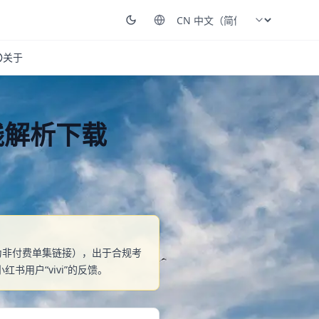
关于
在线解析下载
即使为非付费单集链接），出于合规考
用户“vivi”的反馈。