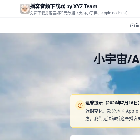
Skip to main content
播客音频下载器 by XYZ Team
免费下载播客音频和元数据（支持小宇宙、Apple Podcast）
首
小宇宙/A
温馨提示（2026年7月18日
近期变化：部分地区 Appl
虑，我们无法解析这些播客的