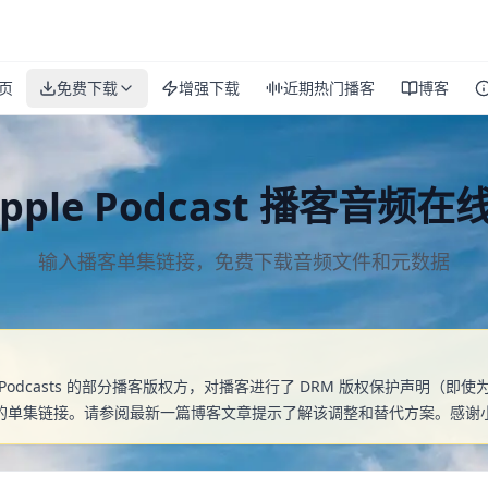
页
免费下载
增强下载
近期热门播客
博客
pple Podcast 播客音频
输入播客单集链接，免费下载音频文件和元数据
）
e Podcasts 的部分播客版权方，对播客进行了 DRM 版权保护声明（
单集链接。请参阅最新一篇博客文章提示了解该调整和替代方案。感谢小红书