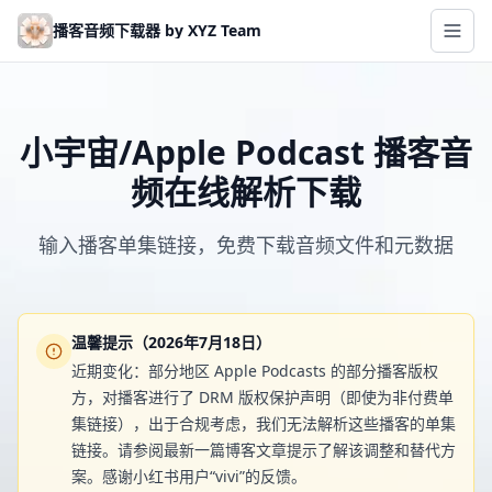
Skip to main content
播客音频下载器 by XYZ Team
小宇宙/Apple Podcast 播客音
频在线解析下载
输入播客单集链接，免费下载音频文件和元数据
温馨提示（2026年7月18日）
近期变化：部分地区 Apple Podcasts 的部分播客版权
方，对播客进行了 DRM 版权保护声明（即使为非付费单
集链接），出于合规考虑，我们无法解析这些播客的单集
链接。请参阅最新一篇博客文章提示了解该调整和替代方
案。感谢小红书用户“vivi”的反馈。