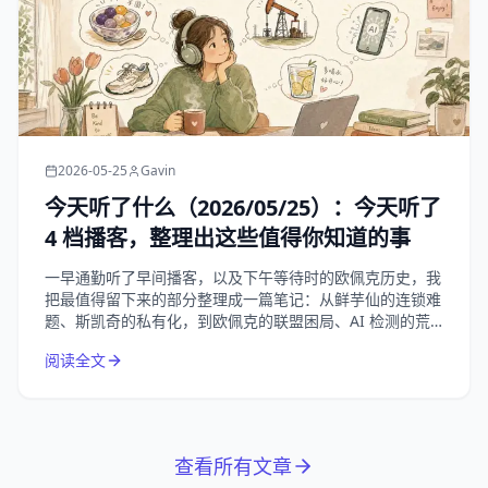
2026-05-25
Gavin
今天听了什么（2026/05/25）：今天听了
4 档播客，整理出这些值得你知道的事
一早通勤听了早间播客，以及下午等待时的欧佩克历史，我
把最值得留下来的部分整理成一篇笔记：从鲜芋仙的连锁难
题、斯凯奇的私有化，到欧佩克的联盟困局、AI 检测的荒
诞悖论，以及夏天补水这件小事。
阅读全文
查看所有文章