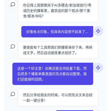
你记得上周那期关于AI多模态/新加坡旅行/粤
语历史的播客里，嘉宾说的那个观点/那个美
食/那本书吗？
好像有点印象，但具体内容想不起来了...
要是能有个工具帮我们把播客保存下来，再转
成文字，然后自动提炼重点就好了。
这是一个好主意！如果还能支持批量下载，然
后把多个播客单集里面的亮点都自动整理，我
们还能随时回顾。
然后分享给朋友的时候，可以把亮点文本总结
一起一键分享！