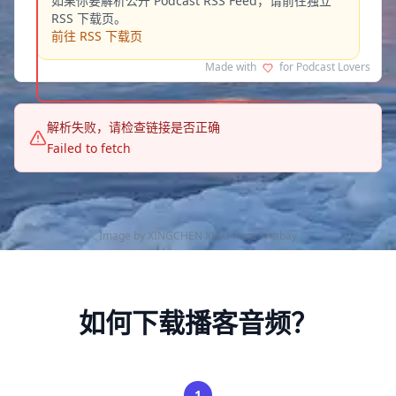
如果你要解析公开 Podcast RSS Feed，请前往独立
RSS 下载页。
前往 RSS 下载页
Made with
for Podcast Lovers
解析失败，请检查链接是否正确
Failed to fetch
Image by
XINGCHEN XIAO
from
Pixabay
如何下载播客音频？
1