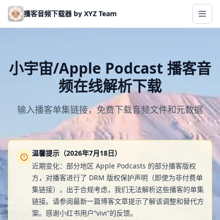
Skip to main content
播客音频下载器 by XYZ Team
小宇宙/Apple Podcast 播客音
频在线解析下载
输入播客单集链接，免费下载音频文件和元数据
温馨提示（2026年7月18日）
近期变化：部分地区 Apple Podcasts 的部分播客版权
方，对播客进行了 DRM 版权保护声明（即使为非付费单
集链接），出于合规考虑，我们无法解析这些播客的单集
链接。请参阅最新一篇博客文章提示了解该调整和替代方
案。感谢小红书用户“vivi”的反馈。