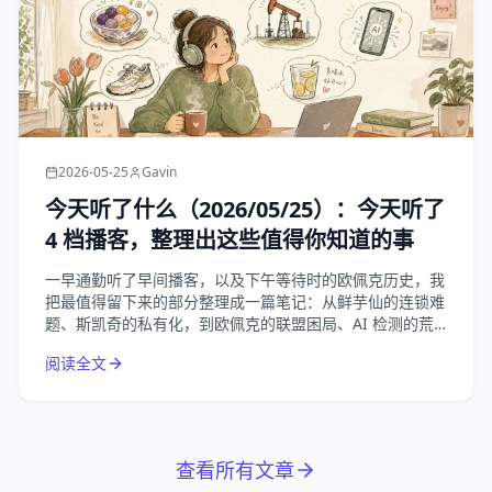
2026-05-25
Gavin
今天听了什么（2026/05/25）：今天听了
4 档播客，整理出这些值得你知道的事
一早通勤听了早间播客，以及下午等待时的欧佩克历史，我
把最值得留下来的部分整理成一篇笔记：从鲜芋仙的连锁难
题、斯凯奇的私有化，到欧佩克的联盟困局、AI 检测的荒
诞悖论，以及夏天补水这件小事。
阅读全文
查看所有文章