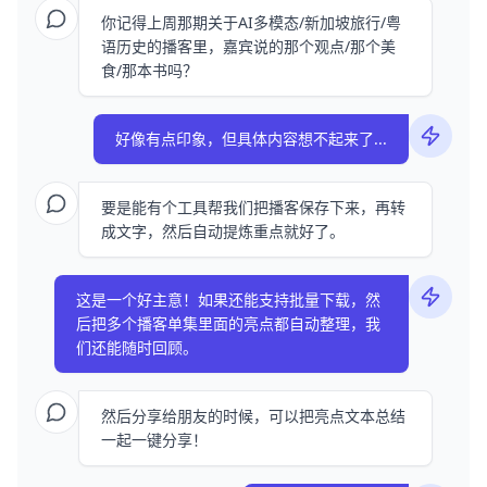
你记得上周那期关于AI多模态/新加坡旅行/粤
语历史的播客里，嘉宾说的那个观点/那个美
食/那本书吗？
好像有点印象，但具体内容想不起来了...
要是能有个工具帮我们把播客保存下来，再转
成文字，然后自动提炼重点就好了。
这是一个好主意！如果还能支持批量下载，然
后把多个播客单集里面的亮点都自动整理，我
们还能随时回顾。
然后分享给朋友的时候，可以把亮点文本总结
一起一键分享！