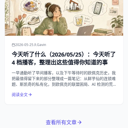
2026-05-25
Gavin
今天听了什么（2026/05/25）：今天听了
4 档播客，整理出这些值得你知道的事
一早通勤听了早间播客，以及下午等待时的欧佩克历史，我
把最值得留下来的部分整理成一篇笔记：从鲜芋仙的连锁难
题、斯凯奇的私有化，到欧佩克的联盟困局、AI 检测的荒
诞悖论，以及夏天补水这件小事。
阅读全文
查看所有文章