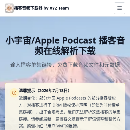
Skip to main content
播客音频下载器 by XYZ Team
小宇宙/Apple Podcast 播客音
频在线解析下载
输入播客单集链接，免费下载音频文件和元数据
温馨提示（2026年7月18日）
近期变化：部分地区 Apple Podcasts 的部分播客版权
方，对播客进行了 DRM 版权保护声明（即使为非付费单
集链接），出于合规考虑，我们无法解析这些播客的单集
链接。请参阅最新一篇博客文章提示了解该调整和替代方
案。感谢小红书用户“vivi”的反馈。