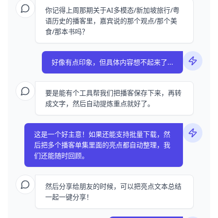
你记得上周那期关于AI多模态/新加坡旅行/粤
语历史的播客里，嘉宾说的那个观点/那个美
食/那本书吗？
好像有点印象，但具体内容想不起来了...
要是能有个工具帮我们把播客保存下来，再转
成文字，然后自动提炼重点就好了。
这是一个好主意！如果还能支持批量下载，然
后把多个播客单集里面的亮点都自动整理，我
们还能随时回顾。
然后分享给朋友的时候，可以把亮点文本总结
一起一键分享！