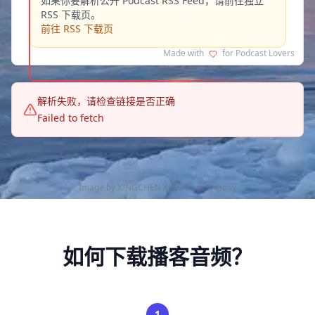
如果你要解析公开 Podcast RSS Feed，请前往独立
RSS 下载页。
前往 RSS 下载页
Made with
for Podcast Lovers
解析失败，请检查链接是否正确
Failed to fetch
Image by
XINGCHEN XIAO
from
Pixabay
如何下载播客音频？
1