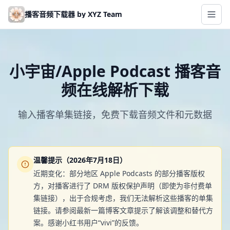
Skip to main content
播客音频下载器 by XYZ Team
小宇宙/Apple Podcast 播客音
频在线解析下载
输入播客单集链接，免费下载音频文件和元数据
温馨提示（2026年7月18日）
近期变化：部分地区 Apple Podcasts 的部分播客版权
方，对播客进行了 DRM 版权保护声明（即使为非付费单
集链接），出于合规考虑，我们无法解析这些播客的单集
链接。请参阅最新一篇博客文章提示了解该调整和替代方
案。感谢小红书用户“vivi”的反馈。