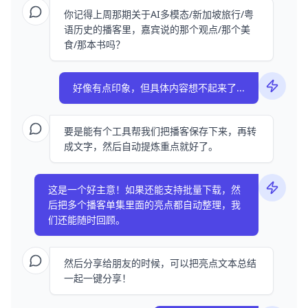
你记得上周那期关于AI多模态/新加坡旅行/粤
语历史的播客里，嘉宾说的那个观点/那个美
食/那本书吗？
好像有点印象，但具体内容想不起来了...
要是能有个工具帮我们把播客保存下来，再转
成文字，然后自动提炼重点就好了。
这是一个好主意！如果还能支持批量下载，然
后把多个播客单集里面的亮点都自动整理，我
们还能随时回顾。
然后分享给朋友的时候，可以把亮点文本总结
一起一键分享！