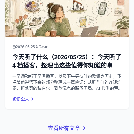
2026-05-25
Gavin
今天听了什么（2026/05/25）：今天听了
4 档播客，整理出这些值得你知道的事
一早通勤听了早间播客，以及下午等待时的欧佩克历史，我
把最值得留下来的部分整理成一篇笔记：从鲜芋仙的连锁难
题、斯凯奇的私有化，到欧佩克的联盟困局、AI 检测的荒
诞悖论，以及夏天补水这件小事。
阅读全文
查看所有文章