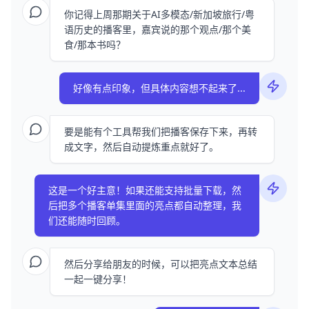
你记得上周那期关于AI多模态/新加坡旅行/粤
语历史的播客里，嘉宾说的那个观点/那个美
食/那本书吗？
好像有点印象，但具体内容想不起来了...
要是能有个工具帮我们把播客保存下来，再转
成文字，然后自动提炼重点就好了。
这是一个好主意！如果还能支持批量下载，然
后把多个播客单集里面的亮点都自动整理，我
们还能随时回顾。
然后分享给朋友的时候，可以把亮点文本总结
一起一键分享！