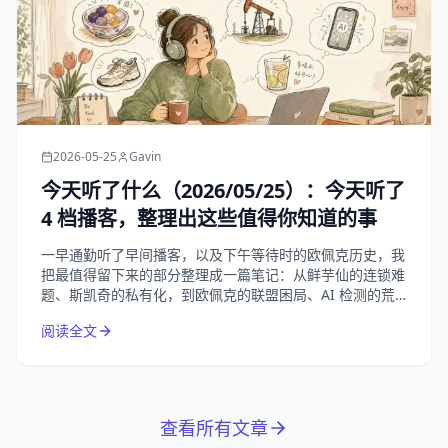
2026-05-25
Gavin
今天听了什么（2026/05/25）：今天听了
4 档播客，整理出这些值得你知道的事
一早通勤听了早间播客，以及下午等待时的欧佩克历史，我
把最值得留下来的部分整理成一篇笔记：从鲜芋仙的连锁难
题、斯凯奇的私有化，到欧佩克的联盟困局、AI 检测的荒
诞悖论，以及夏天补水这件小事。
阅读全文
查看所有文章