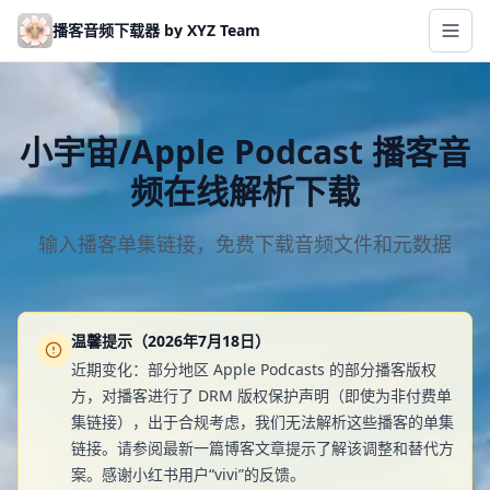
Skip to main content
播客音频下载器 by XYZ Team
小宇宙/Apple Podcast 播客音
频在线解析下载
输入播客单集链接，免费下载音频文件和元数据
温馨提示（2026年7月18日）
近期变化：部分地区 Apple Podcasts 的部分播客版权
方，对播客进行了 DRM 版权保护声明（即使为非付费单
集链接），出于合规考虑，我们无法解析这些播客的单集
链接。请参阅最新一篇博客文章提示了解该调整和替代方
案。感谢小红书用户“vivi”的反馈。