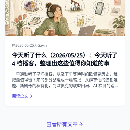
2026-05-25
Gavin
今天听了什么（2026/05/25）：今天听了
4 档播客，整理出这些值得你知道的事
一早通勤听了早间播客，以及下午等待时的欧佩克历史，我
把最值得留下来的部分整理成一篇笔记：从鲜芋仙的连锁难
题、斯凯奇的私有化，到欧佩克的联盟困局、AI 检测的荒
诞悖论，以及夏天补水这件小事。
阅读全文
查看所有文章