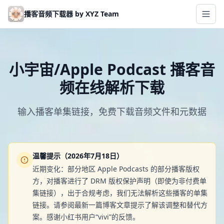
Skip to main content
播客音频下载器 by XYZ Team
小宇宙/Apple Podcast 播客音
频在线解析下载
输入播客单集链接，免费下载音频文件和元数据
温馨提示（2026年7月18日）
近期变化：部分地区 Apple Podcasts 的部分播客版权
方，对播客进行了 DRM 版权保护声明（即使为非付费单
集链接），出于合规考虑，我们无法解析这些播客的单集
链接。请参阅最新一篇博客文章提示了解该调整和替代方
案。感谢小红书用户“vivi”的反馈。