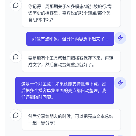
你记得上周那期关于AI多模态/新加坡旅行/粤
语历史的播客里，嘉宾说的那个观点/那个美
食/那本书吗？
好像有点印象，但具体内容想不起来了...
要是能有个工具帮我们把播客保存下来，再转
成文字，然后自动提炼重点就好了。
这是一个好主意！如果还能支持批量下载，然
后把多个播客单集里面的亮点都自动整理，我
们还能随时回顾。
然后分享给朋友的时候，可以把亮点文本总结
一起一键分享！