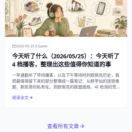
2026-05-25
Gavin
今天听了什么（2026/05/25）：今天听了
4 档播客，整理出这些值得你知道的事
一早通勤听了早间播客，以及下午等待时的欧佩克历史，我
把最值得留下来的部分整理成一篇笔记：从鲜芋仙的连锁难
题、斯凯奇的私有化，到欧佩克的联盟困局、AI 检测的荒
诞悖论，以及夏天补水这件小事。
阅读全文
查看所有文章