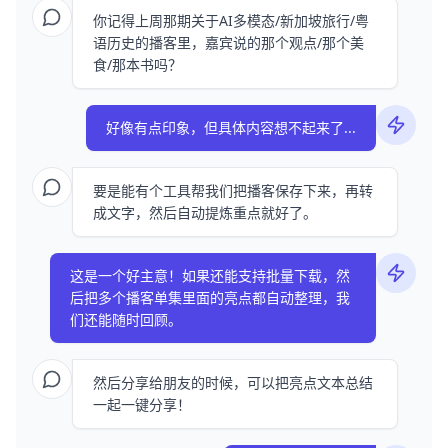
你记得上周那期关于AI多模态/新加坡旅行/粤
语历史的播客里，嘉宾说的那个观点/那个美
食/那本书吗？
好像有点印象，但具体内容想不起来了...
要是能有个工具帮我们把播客保存下来，再转
成文字，然后自动提炼重点就好了。
这是一个好主意！如果还能支持批量下载，然
后把多个播客单集里面的亮点都自动整理，我
们还能随时回顾。
然后分享给朋友的时候，可以把亮点文本总结
一起一键分享！