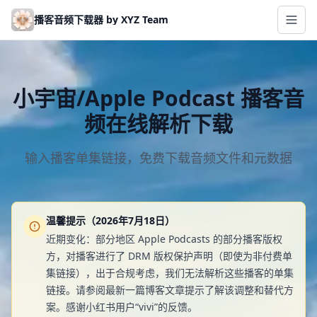
Skip to main content
播客音频下载器 by XYZ Team
小宇宙/Apple Podcast 播客音
频在线解析下载
输入播客单集链接，免费下载音频文件和元数据
温馨提示（2026年7月18日）
近期变化：部分地区 Apple Podcasts 的部分播客版权
方，对播客进行了 DRM 版权保护声明（即使为非付费单
集链接），出于合规考虑，我们无法解析这些播客的单集
链接。请参阅最新一篇博客文章提示了解该调整和替代方
案。感谢小红书用户“vivi”的反馈。