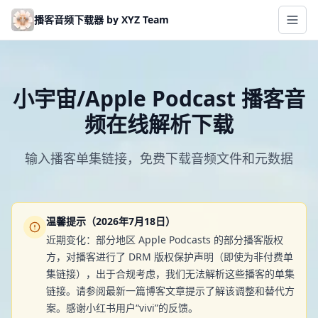
Skip to main content
播客音频下载器 by XYZ Team
小宇宙/Apple Podcast 播客音
频在线解析下载
输入播客单集链接，免费下载音频文件和元数据
温馨提示（2026年7月18日）
近期变化：部分地区 Apple Podcasts 的部分播客版权
方，对播客进行了 DRM 版权保护声明（即使为非付费单
集链接），出于合规考虑，我们无法解析这些播客的单集
链接。请参阅最新一篇博客文章提示了解该调整和替代方
案。感谢小红书用户“vivi”的反馈。