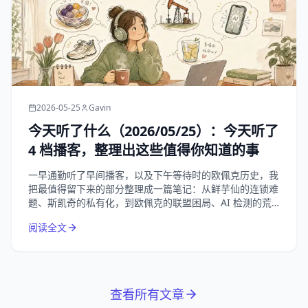
2026-05-25
Gavin
今天听了什么（2026/05/25）：今天听了
4 档播客，整理出这些值得你知道的事
一早通勤听了早间播客，以及下午等待时的欧佩克历史，我
把最值得留下来的部分整理成一篇笔记：从鲜芋仙的连锁难
题、斯凯奇的私有化，到欧佩克的联盟困局、AI 检测的荒
诞悖论，以及夏天补水这件小事。
阅读全文
查看所有文章