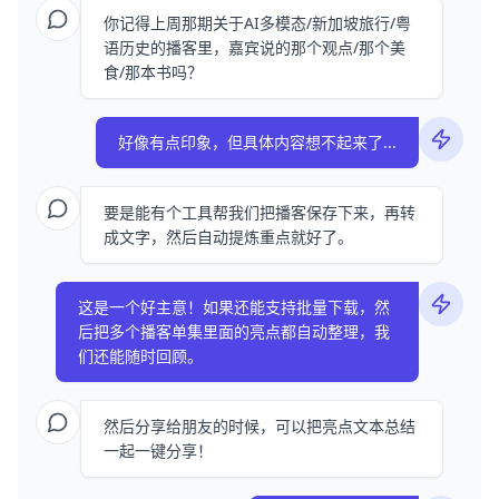
你记得上周那期关于AI多模态/新加坡旅行/粤
语历史的播客里，嘉宾说的那个观点/那个美
食/那本书吗？
好像有点印象，但具体内容想不起来了...
要是能有个工具帮我们把播客保存下来，再转
成文字，然后自动提炼重点就好了。
这是一个好主意！如果还能支持批量下载，然
后把多个播客单集里面的亮点都自动整理，我
们还能随时回顾。
然后分享给朋友的时候，可以把亮点文本总结
一起一键分享！