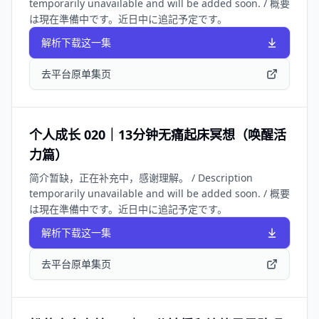
temporarily unavailable and will be added soon. / 概要
は現在準備中です。近日中に追記予定です。
解析下载这一集
去平台原单集页
个人成长 020｜13分钟无痛起床冥想（唤醒活
力篇）
简介暂缺，正在补充中，感谢理解。 / Description
temporarily unavailable and will be added soon. / 概要
は現在準備中です。近日中に追記予定です。
解析下载这一集
去平台原单集页