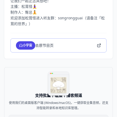
让我们一起正念冥想吧！
主播：松茸怪🧘‍♀️
制作人：臀总🧘
欢迎添加松茸怪进入听友群：songrongguai（请备注「松
去原节目页
小宇宙
支持批量下载整个播客频道
使用我们的桌面版客户端 (Windows/macOS)，一键获取全集音频，还支
持智能转录和本地知识库管理。