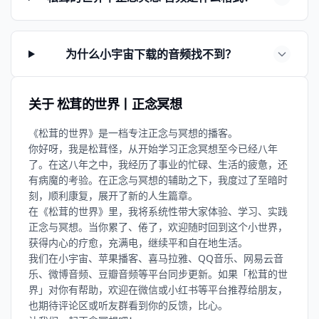
为什么小宇宙下载的音频找不到？
关于 松茸的世界丨正念冥想
《松茸的世界》是一档专注正念与冥想的播客。
你好呀，我是松茸怪，从开始学习正念冥想至今已经八年
了。在这八年之中，我经历了事业的忙碌、生活的疲惫，还
有病魔的考验。在正念与冥想的辅助之下，我度过了至暗时
刻，顺利康复，展开了新的人生篇章。
在《松茸的世界》里，我将系统性带大家体验、学习、实践
正念与冥想。当你累了、倦了，欢迎随时回到这个小世界，
获得内心的疗愈，充满电，继续平和自在地生活。
我们在小宇宙、苹果播客、喜马拉雅、QQ音乐、网易云音
乐、微博音频、豆瓣音频等平台同步更新。如果「松茸的世
界」对你有帮助，欢迎在微信或小红书等平台推荐给朋友，
也期待评论区或听友群看到你的反馈，比心。