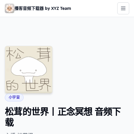
Skip to main content
播客音频下载器 by XYZ Team
小宇宙
松茸的世界丨正念冥想 音频下
载