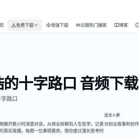
页
免费下载
增强下载
近期热门播客
博客
浩的十字路口 音频下载
十字路口
适合人群
物展开数小时深度对谈，从商业拆解到人生哲学，记录
对创业故事和创作
的真实碰撞。每期一位重磅嘉宾，陪你度过漫长思考时