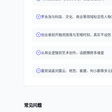
罗永浩与科技、文化、商业等领域标志性人物
创业者剖开融资困境与至暗时刻，真实不设防
从商业逻辑到艺术创作，话题横跨多维度
嘉宾涵盖刘震云、杨笠、崔健、何小鹏等多元
常见问题