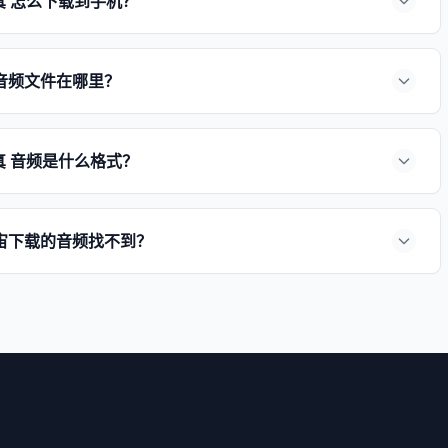
真 怎么下载到手机？
音频文件在哪里？
真 音频是什么格式？
宙下载的音频找不到？