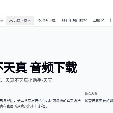
页
免费下载
增强下载
近期热门播客
博客
不天真 音频下载
真、天真不天真小助手-天天
适合人群
自身经历，分享从底层自信到高情商沟通的真实方法
渴望自我突破的职
也有直面听众焦虑的有问必答。