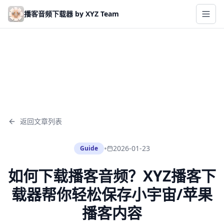
Skip to main content
播客音频下载器 by XYZ Team
返回文章列表
•
2026-01-23
Guide
如何下载播客音频？XYZ播客下
载器帮你轻松保存小宇宙/苹果
播客内容