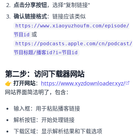
点击分享按钮
，选择"复制链接"
确认链接格式
：链接应该类似
https://www.xiaoyuzhoufm.com/episode/
或
节目id
https://podcasts.apple.com/cn/podcast/
节目标题/播客id?i=节目id
第二步：访问下载器网站
👉
打开网站
：
https://www.xyzdownloader.xyz/
网站界面简洁明了，包含：
输入框：用于粘贴播客链接
解析按钮：开始处理链接
下载区域：显示解析结果和下载选项