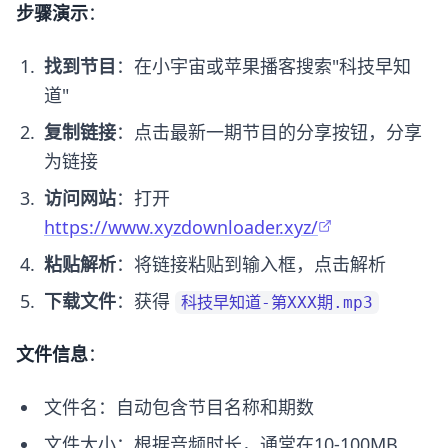
步骤演示
：
找到节目
：在小宇宙或苹果播客搜索"科技早知
道"
复制链接
：点击最新一期节目的分享按钮，分享
为链接
访问网站
：打开
https://www.xyzdownloader.xyz/
粘贴解析
：将链接粘贴到输入框，点击解析
下载文件
：获得
科技早知道-第XXX期.mp3
文件信息
：
文件名：自动包含节目名称和期数
文件大小：根据音频时长，通常在10-100MB