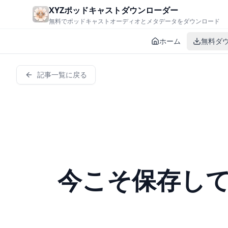
Skip to main content
XYZポッドキャストダウンローダー
無料でポッドキャストオーディオとメタデータをダウンロード
ホーム
無料ダ
記事一覧に戻る
今こそ保存し