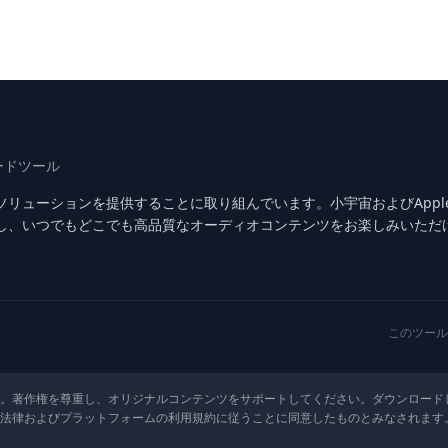
ードツール
ューションを提供することに取り組んでいます。小宇宙およびApple P
し、いつでもどこでも高品質なオーディオコンテンツをお楽しみいただ
このツール
。著作権を尊重し、オリジナルコンテンツをサポートしてください。
ダウンロード
る法律およびプラットフォームの利用規約に従うことに同意したものとみなされます