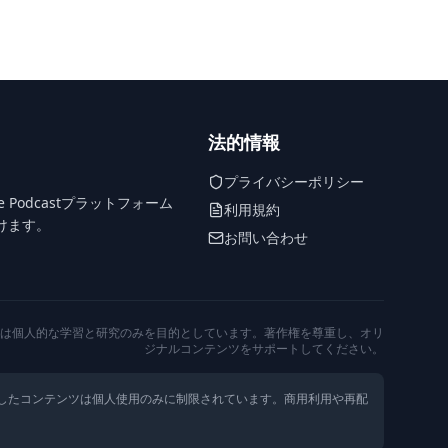
法的情報
プライバシーポリシー
odcastプラットフォーム
利用規約
けます。
お問い合わせ
は個人的な学習と研究のみを目的としています。著作権を尊重し、オリ
ジナルコンテンツをサポートしてください。
したコンテンツは個人使用のみに制限されています。商用利用や再配
。