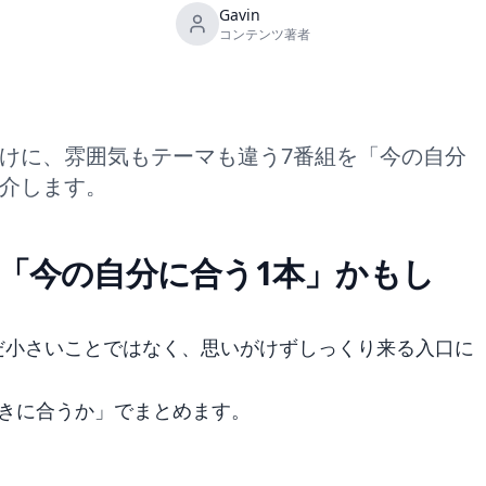
Gavin
コンテンツ著者
けに、雰囲気もテーマも違う7番組を「今の自分
介します。
「今の自分に合う1本」かもし
だ小さいことではなく、思いがけずしっくり来る入口に
ときに合うか」でまとめます。