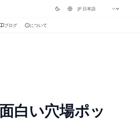
ブログ
について
面白い穴場ポッ