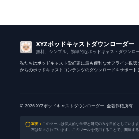
XYZポッドキャストダウンローダー
無料、シンプル、効率的なポッドキャストダウンロ
私たちはポッドキャスト愛好家に最も便利なオフライン視聴ソリ
からのポッドキャストコンテンツのダウンロードをサポート
© 2026 XYZポッドキャストダウンローダー. 全著作権所有.
重要
：
このツールは個人的な学習と研究のみを目的としています
布は禁止されています。このツールを使用することで、関連す