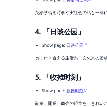
英語学習を時事や実社会の話と一緒
4. 「日谈公园」
Show page:
日谈公园
長く付き合える生活系・文化系の番
5. 「收摊时刻」
Show page:
收摊时刻
副業、開業、商売の現実を、きれい