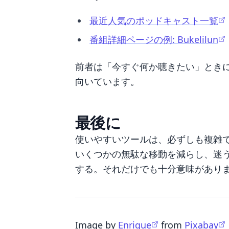
最近人気のポッドキャスト一覧
番組詳細ページの例: Bukelilun
前者は「今すぐ何か聴きたい」とき
向いています。
最後に
使いやすいツールは、必ずしも複雑
いくつかの無駄な移動を減らし、迷
する。それだけでも十分意味があり
Image by
Enrique
from
Pixabay