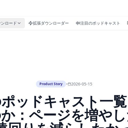
ウンロード
拡張ダウンローダー
注目のポッドキャスト
•
2026-05-15
Product Story
のポッドキャスト一覧
のか：ページを増やし