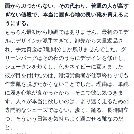
面からぶつからない。その代わり、普通の人が高す
ぎない値段で、本当に履き心地の良い靴を買えるよ
うにする。
もちろん最初から順調ではありません。最初のモデ
ルはデザインが派手すぎて、卸先から大量返品さ
れ、手元資金は3週間分しか残りませんでした。グ
リーンバーグはその夜のうちにデザインを修正し、
シュータンを短くし、色をネイビーに変えました。
彼が目を付けたのは、港湾労働者が仕事終わりでも
作業靴を脱ぎたがらないことでした。理由は、単純
に履き心地が良かったから。そこで彼は気づきま
す。人々が本当に欲しいのは、より速く走るための
専門的なシューズではない。歩く、踊る、長時間立
つ、そういう日常を気持ちよく過ごせる靴なのだ
と。