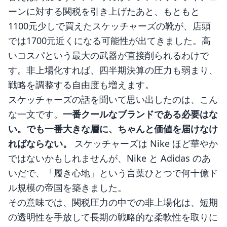
ーンに対する関税を引き上げたあと、もともと
1100元少しで買えたスケッチャーズの靴が、店頭
では1700元近くになる可能性が出てきました。高
いコスパという最大の武器が直接削られるわけで
す。非上場化すれば、四半期決算の圧力も弱まり、
戦略を調整する自由度も増えます。
スケッチャーズの話を聞いて思い出したのは、こん
な一文です。
一番クールなブランドである必要はな
い。でも一番大きな層に、ちゃんと価値を届けなけ
ればならない。
スケッチャーズは Nike ほど華やか
ではないかもしれませんが、Nike と Adidas のあ
いだで、「履き心地」という言葉ひとつで何十億ド
ル規模の帝国を築きました。
その意味では、関税圧力の中での非上場化は、短期
の透明性を手放して長期の戦略的な柔軟性を取りに