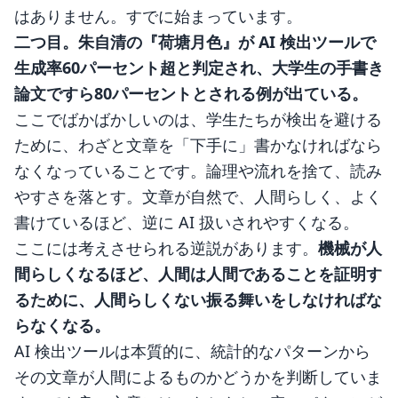
はありません。すでに始まっています。
二つ目。朱自清の『荷塘月色』が AI 検出ツールで
生成率60パーセント超と判定され、大学生の手書き
論文ですら80パーセントとされる例が出ている。
ここでばかばかしいのは、学生たちが検出を避ける
ために、わざと文章を「下手に」書かなければなら
なくなっていることです。論理や流れを捨て、読み
やすさを落とす。文章が自然で、人間らしく、よく
書けているほど、逆に AI 扱いされやすくなる。
ここには考えさせられる逆説があります。
機械が人
間らしくなるほど、人間は人間であることを証明す
るために、人間らしくない振る舞いをしなければな
らなくなる。
AI 検出ツールは本質的に、統計的なパターンから
その文章が人間によるものかどうかを判断していま