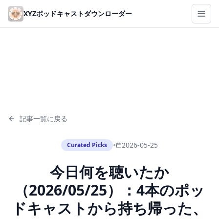
Skip to main content
XYZポッドキャストダウンローダー
記事一覧に戻る
•
2026-05-25
Curated Picks
今日何を聴いたか
（2026/05/25）：4本のポッ
ドキャストから持ち帰った、