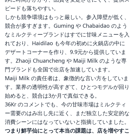
ピードも落ちやすい。
しかも競争環境はもっと厳しい。参入障壁が低く、
競合が多すぎます。Guming や Chabaidao のよう
なミルクティーブランドはすでに甘味メニューを入
れており、Haidilao も今年の初めに火鍋店の中に
デザートコーナーを作り、9.9元から提供していま
す。Zhaoji Chuancheng や Maiji Milk のような専
門ブランドも全国で出店を加速しています。
Maiji Milk の責任者は、象徴的な言い方をしていま
す。業界の透明性が高すぎて、ひとつモデルが回り
始めると、競合は3か月で真似できる。
36Kr のコメントでも、今の甘味市場はミルクティ
ー需要のはみ出し先に近く、まだ独立した安定的な
消費シーンにはなっていないと指摘していました。
つまり鮮芋仙にとって本当の課題は、店を増やすこ