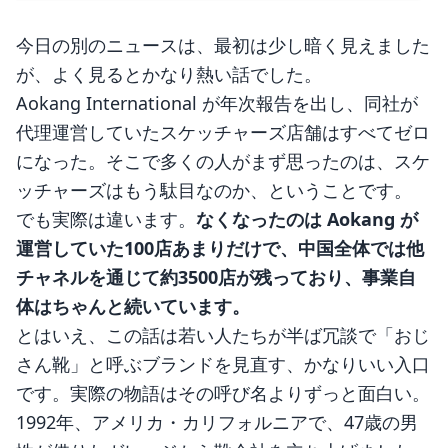
今日の別のニュースは、最初は少し暗く見えました
が、よく見るとかなり熱い話でした。
Aokang International が年次報告を出し、同社が
代理運営していたスケッチャーズ店舗はすべてゼロ
になった。そこで多くの人がまず思ったのは、スケ
ッチャーズはもう駄目なのか、ということです。
でも実際は違います。
なくなったのは Aokang が
運営していた100店あまりだけで、中国全体では他
チャネルを通じて約3500店が残っており、事業自
体はちゃんと続いています。
とはいえ、この話は若い人たちが半ば冗談で「おじ
さん靴」と呼ぶブランドを見直す、かなりいい入口
です。実際の物語はその呼び名よりずっと面白い。
1992年、アメリカ・カリフォルニアで、47歳の男