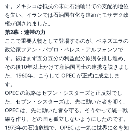
す。メキシコは抵抗の末に石油輸出での支配的地位
を失い、イランでは石油国有化を進めたモサデク政
権が倒されました。
第2幕：連帯の力
ここで重要人物として登場するのが、ベネズエラの
政治家フアン・パブロ・ペレス・アルフォンソで
す。彼はまず五分五分の利益配分原則を推し進め、
その後10年以上かけて産油国同士の連携を説きまし
た。1960年、こうして OPEC が正式に成立しま
す。
OPEC の戦略はセブン・シスターズと正反対でし
た。セブン・シスターズは、先に動いた者を叩く。
OPEC は、先に動いた者を守る。そうやって統一戦
線を作り、どの国も孤立しないようにしたのです。
1973年の石油危機で、OPEC は一気に世界に名を知