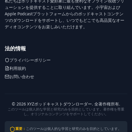
私たちはポッドキャスト愛好家に最も便利なオフライン視聴ソリ
ューションを提供することに取り組んでいます。小宇宙および
Apple Podcastプラットフォームからのポッドキャストコンテン
ツのダウンロードをサポートし、いつでもどこでも高品質なオー
ディオコンテンツをお楽しみいただけます。
法的情報
プライバシーポリシー
利用規約
お問い合わせ
© 2026 XYZポッドキャストダウンローダー. 全著作権所有.
このツールは個人的な学習と研究のみを目的としています。著作権を尊重
し、オリジナルコンテンツをサポートしてください。
重要
：
このツールは個人的な学習と研究のみを目的としています。