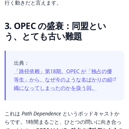
行く動きだと言えます。
3. OPEC の盛衰：同盟とい
う、とても古い難題
出典：
「路径依赖」第18期。OPEC が「独占の優
等生」から、なぜ今のような名ばかりの組
織になってしまったのかを扱う回。
これは
Path Dependence
というポッドキャストか
らです。1時間まるごと、ひとつの問いに向き合っ