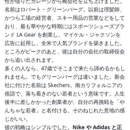
性が借りたガレージから靴会社を立ち上げました。
名前はロバート・グリーンバーグ。以前は理髪師、
かつら工場の経営者、スキー用品の営業などをして
おり、最も華やかな時期にはスポーツシューズブラ
ンド LA Gear を創業し、マイケル・ジャクソンを
広告に起用し、全米で人気ブランドを築きました。
ところがピークのあと、彼は自分の会社の取締役会
から追い出されます。
多くの人なら、47歳でそこまで来たら諦めるかもし
れません。でもグリーンバーグは違いました。新会
社に付けた名前は Skechers。南カリフォルニアの
俗語で、落ち着きのない若者という意味です。人生
後半に差しかかった創業者が、自分の再挑戦を「や
んちゃな若者」と名付ける。そのねじれた意地の感
じがいい。
彼の戦略はシンプルでした。
Nike や Adidas と正