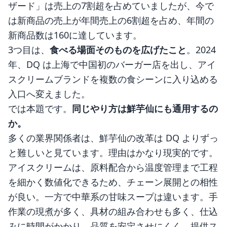
ザード」は売上の7割超を占めていましたが、今で
は新商品の売上が年間売上の6割超を占め、年間の
新商品数は160に達しています。
3つ目は、
食べる場面そのものを広げたこと
。2024
年、DQ は上海で中国初のバーガー店を出し、アイ
スクリームブランドを複数の食シーンに入り込める
入口へ変えました。
では本題です。
同じやり方は鮮芋仙にも通用するの
か。
多くの業界関係者は、鮮芋仙の改革は DQ よりずっ
と難しいと見ています。理由はかなり現実的です。
アイスクリームは、原料配合から温度管理まで工程
を細かく数値化できるため、チェーン展開との相性
が良い。一方で中華系の甘味スープは違います。手
作業の現煮が多く、具材の組み合わせも多く、仕込
みに時間がかかり、品質を安定させにくく、提供ス