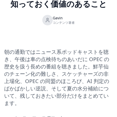
知っておく価値のあること
Gavin
コンテンツ著者
朝の通勤ではニュース系ポッドキャストを聴
き、午後は車の点検待ちのあいだに OPEC の
歴史を扱う長めの番組を聴きました。鮮芋仙
のチェーン化の難しさ、スケッチャーズの非
上場化、OPEC の同盟のほころび、AI 判定の
ばかばかしい逆説、そして夏の水分補給につ
いて、残しておきたい部分だけをまとめてい
ます。