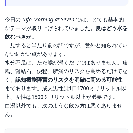
今日の
Info Morning at Seven
では、とても基本的
なテーマが取り上げられていました。
夏はどう水を
飲むべきか。
一見すると当たり前の話ですが、意外と知られてい
ない細かい点があります。
水分不足は、ただ喉が渇くだけではありません。痛
風、腎結石、便秘、肥満のリスクを高めるだけでな
く、
認知機能障害のリスクを明確に高める可能性
まであります。成人男性は1日1700ミリリットル以
上、女性は1500ミリリットル以上が必要です。
白湯以外でも、次のような飲み方は悪くありませ
ん。