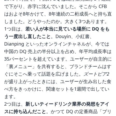
で下がり、赤字に沈んでいました。そこから CFB
はおよそ8年かけて、8年連続の二桁成長へと持ち直
しました。どうやったのか。大きく3つあります。
1つ目は、
若い人が本当に見ている場所に DQ をも
う一度出し直したこと
。Douyin、小紅書、
Dianping といったオンラインチャネルが、今では
中国の DQ 売上の半分以上を占め、年平均成長率は
35パーセントを超えています。ユーザーが自主的に
「裏メニュー」を共有すると、ブランドチームはす
ぐにそこへ乗って話題を広げました。
ズートピア2
が盛り上がったときには、ユーザーが生み出した食
べ方をきっかけに、関連セットを1週間で出してい
ます。
2つ目は、
新しいティードリンク業界の発想をアイ
スに持ち込んだこと
。かつて DQ の定番商品「ブリ