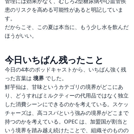
管理には効果がなく、むしろ2型糖尿病や心血管疾
患のリスクを高める可能性があると明記していま
す。
だからこそ、この夏は本当に、もう少し水を飲んだ
ほうがいい。
今日いちばん残ったこと
今日の4本のポッドキャストから、いちばん強く残
った言葉は
境界
でした。
鮮芋仙は、甘味というカテゴリの境界がどこにあ
り、どうすればミルクティーの代用品ではなく独立
した消費シーンにできるのかを考えている。スケッ
チャーズは、高コスパという強みの境界がどこまで
持つのかを考えている。OPEC は、加盟国が割当と
いう境界を踏み越え続けたことで、組織そのものの