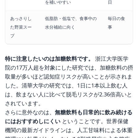
を補いやすい
日
あっさりし
低脂肪・低塩で、食事中の
毎日の食
た野菜スー
水分補給に向く
事
プ
特に注意したいのは加糖飲料です。
浙江大学医学
院の17万人超を対象にした研究では、加糖飲料の摂
取量が多いほど認知症リスクが高いことが示されま
した。清華大学の研究では、1日に1本以上飲む人
は、飲まない人に比べて脱毛リスクが2.36倍高いと
されています。
さらに意外なのは、
無糖飲料も日常的に飲み続ける
にはおすすめしにくい
ということです。世界保健
機関の最新ガイドラインは、人工甘味料による体重