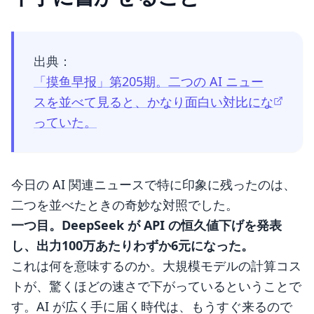
出典：
「摸鱼早报」第205期。二つの AI ニュー
スを並べて見ると、かなり面白い対比にな
っていた。
今日の AI 関連ニュースで特に印象に残ったのは、
二つを並べたときの奇妙な対照でした。
一つ目。DeepSeek が API の恒久値下げを発表
し、出力100万あたりわずか6元になった。
これは何を意味するのか。大規模モデルの計算コス
トが、驚くほどの速さで下がっているということで
す。AI が広く手に届く時代は、もうすぐ来るので