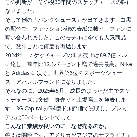
この判断が、その後30年間のスケッチャーズの軸に
なりました。
そして例の「パンダシューズ」が出てきます。白黒
の配色で、ファッション誌の表紙に載り、ファンに
奪い合われました。このモデルは今でも人気商品
で、数年ごとに何度も再燃します。
2024年、スケッチャーズの世界売上は89.7億ドル
に達し、前年比12.1パーセント増で過去最高。Nike
と Adidas に次ぐ、世界第3位のスポーツシュー
ズ・アパレルブランドになりました。
それなのに、2025年5月、成長のまっただ中でスケ
ッチャーズは突然、身売りと上場廃止を発表しま
す。3G Capital が94億ドル評価で買収し、プレミ
アムは30パーセントでした。
こんなに業績が良いのに、なぜ売るのか。
答えは関税です。アメリカがアジアのサプライチェ