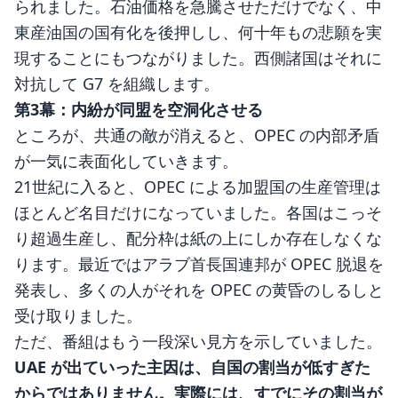
られました。石油価格を急騰させただけでなく、中
東産油国の国有化を後押しし、何十年もの悲願を実
現することにもつながりました。西側諸国はそれに
対抗して G7 を組織します。
第3幕：内紛が同盟を空洞化させる
ところが、共通の敵が消えると、OPEC の内部矛盾
が一気に表面化していきます。
21世紀に入ると、OPEC による加盟国の生産管理は
ほとんど名目だけになっていました。各国はこっそ
り超過生産し、配分枠は紙の上にしか存在しなくな
ります。最近ではアラブ首長国連邦が OPEC 脱退を
発表し、多くの人がそれを OPEC の黄昏のしるしと
受け取りました。
ただ、番組はもう一段深い見方を示していました。
UAE が出ていった主因は、自国の割当が低すぎた
からではありません。実際には、すでにその割当が