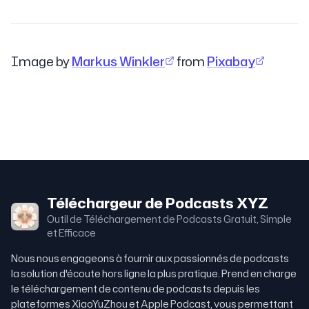
Image by
Markus Winkler
from
Pixabay
Téléchargeur de Podcasts XYZ
Outil de Téléchargement de Podcasts Gratuit, Simple
et Efficace
Nous nous engageons à fournir aux passionnés de podcasts
la solution d'écoute hors ligne la plus pratique. Prend en charge
le téléchargement de contenu de podcasts depuis les
plateformes XiaoYuZhou et Apple Podcast, vous permettant