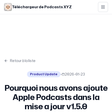
Skip to main content
Téléchargeur de Podcasts XYZ
Retour à la liste
•
2026-01-23
Product Update
Pourquoi nous avons ajoute
Apple Podcasts dans la
mise a jour v1.5.0