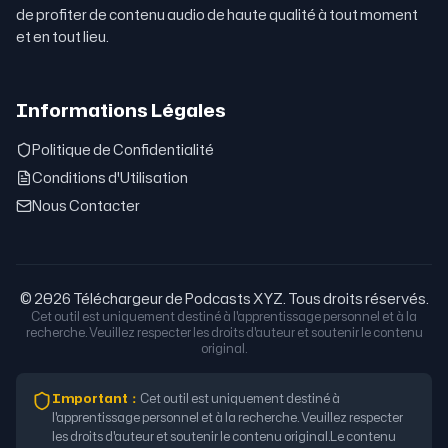
de profiter de contenu audio de haute qualité à tout moment
et en tout lieu.
Informations Légales
Politique de Confidentialité
Conditions d'Utilisation
Nous Contacter
© 2026 Téléchargeur de Podcasts XYZ. Tous droits réservés.
Cet outil est uniquement destiné à l'apprentissage personnel et à la
recherche. Veuillez respecter les droits d'auteur et soutenir le contenu
original.
Important
：
Cet outil est uniquement destiné à
l'apprentissage personnel et à la recherche. Veuillez respecter
les droits d'auteur et soutenir le contenu original.
Le contenu