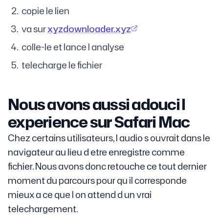
copie le lien
va sur
xyzdownloader.xyz
colle-le et lance l analyse
telecharge le fichier
Nous avons aussi adouci l
experience sur Safari Mac
Chez certains utilisateurs, l audio s ouvrait dans le
navigateur au lieu d etre enregistre comme
fichier. Nous avons donc retouche ce tout dernier
moment du parcours pour qu il corresponde
mieux a ce que l on attend d un vrai
telechargement.