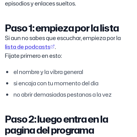
episodios y enlaces sueltos.
Paso 1: empieza por la lista
Si aun no sabes que escuchar, empieza por la
lista de podcasts
.
Fijate primero en esto:
el nombre y la vibra general
si encaja con tu momento del dia
no abrir demasiadas pestanas a la vez
Paso 2: luego entra en la
pagina del programa