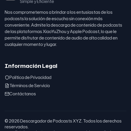
Simple y Eficiente
Nos comprometemos a brindar a los entusiastas de los
podcasts la solución de escucha sin conexión más
conveniente. Admite la descarga de contenido de podcasts
de las plataformas XiaoYuZhou y Apple Podcast, lo que le
permite disfrutar de contenido de audio de alta calidad en
cualquier momento y lugar.
Información Legal
Política de Privacidad
Términos de Servicio
Contáctanos
© 2026 Descargador de Podcasts XYZ. Todos los derechos
reservados.