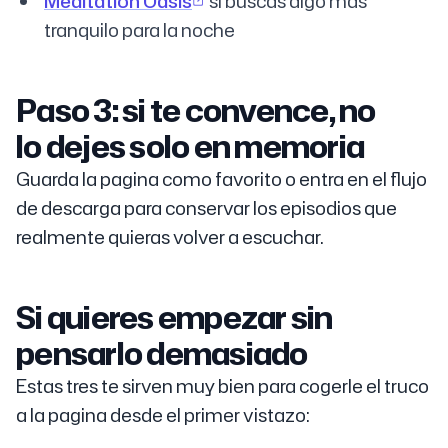
Meditation Oasis
si buscas algo mas
tranquilo para la noche
Paso 3: si te convence, no
lo dejes solo en memoria
Guarda la pagina como favorito o entra en el flujo
de descarga para conservar los episodios que
realmente quieras volver a escuchar.
Si quieres empezar sin
pensarlo demasiado
Estas tres te sirven muy bien para cogerle el truco
a la pagina desde el primer vistazo: