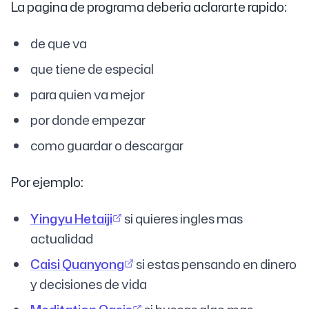
La pagina de programa deberia aclararte rapido:
de que va
que tiene de especial
para quien va mejor
por donde empezar
como guardar o descargar
Por ejemplo:
Yingyu Hetaiji
si quieres ingles mas
actualidad
Caisi Quanyong
si estas pensando en dinero
y decisiones de vida