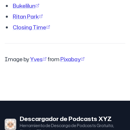
Bukelilun
Ritan Park
Closing Time
Image by
Yves
from
Pixabay
Descargador de Podcasts XYZ
Herramienta de Descarga de Podcasts Gratuita,