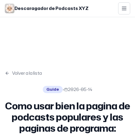
Skip to main content
Descaragador de Podcasts XYZ
Volver a la lista
•
2026-05-14
Guide
Como usar bien la pagina de
podcasts populares y las
paginas de programa: