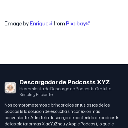
Image by
Enrique
from
Pixabay
Descargador de Podcasts XYZ
Herramienta de Descarga de Podcasts Gratuita,
Simple y Eficiente
Nos comprometemos a brindar a los entusiastas de los
podcasts la solución de escucha sin conexión más
conveniente. Admite la descarga de contenido de podcasts
de las plataformas XiaoYuZhou y Apple Podcast, lo que le