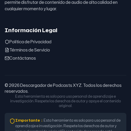
permite disfrutar de contenido de audio de alta calidad en
cualquier momento y lugar.
Información Legal
Política de Privacidad
Términos de Servicio
Contáctanos
© 2026 Descargador de Podcasts XYZ. Todos los derechos
reservados.
Esta herramienta es solo para uso personal de aprendizaje e
investigación. Respete los derechos de autor y apoye el contenido
original.
Importante
：
Esta herramienta es solo para uso personal de
aprendizaje e investigación. Respete los derechos de autor y