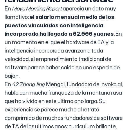
En
Moyu Morning Report
aparecia un dato muy
llamativo:
el salario mensual medio de los
puestos vinculados con inteligencia
incorporada ha llegado a 62.000 yuanes
. En
un momento en el que el hardware de IA y la
inteligencia incorporada avanzan a toda
velocidad, el emprendimiento tradicional de
software parece haber caido en una especie de
bajon.
En
42 Zhang Jing
, Mengqi, fundadora de invoko.ai,
hablo con mucha franqueza de la montana rusa
que ha vivido en este ultimo ano largo. Su
experiencia se parece mucho al retrato
comprimido de muchos fundadores de software
de IA de los ultimos anos: curriculum brillante,