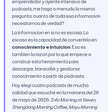
emprendedor y oyente intensivo de
podcasts, me hago a menudo la misma
pregunta: cuanto de toda esa informacion
necesitamos de verdad?
La informacion en si no es escasa. Lo
escaso es la capacidad de convertirla en
conocimiento e intuicion
. Esa es
tambien la razon por la que empece a
construir esta herramienta para
descargar, transcribir y gestionar
conocimiento a partir de podcasts.
Hoy elegi cuatro podcasts de mucha
calidad que escuche en la manana del 26
de mayo de 2026:
Info Morning at Seven
,
Shengdong Morning Coffee
,
Moyu Morning