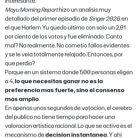
interesante.
Moyu Morning Report
hizo un analisis muy
detallado del primer episodio de
Singer 2026
, en
el que Harlem Yu quedo ultimo con solo un 2,01
por ciento de los votos y fue eliminado. Canto
mal? No realmente. No cometio fallos evidentes
y se le veia totalmente relajado. Entonces, por
que perdio?
Porque en un sistema donde 500 personas eligen
a 4,
lo que necesitas ganar no es la
preferencia mas fuerte, sino el consenso
mas amplio
.
En apenas unos segundos de votacion, el cerebro
del publico no tiene tiempo para hacer una
valoracion artistica racional. Lo que se activa es el
mecanismo de
decision instantanea
. Y ahi