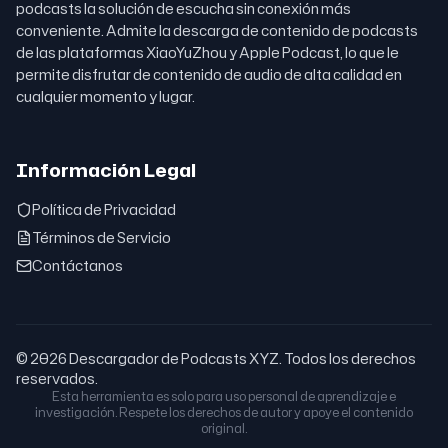
podcasts la solución de escucha sin conexión más
conveniente. Admite la descarga de contenido de podcasts
de las plataformas XiaoYuZhou y Apple Podcast, lo que le
permite disfrutar de contenido de audio de alta calidad en
cualquier momento y lugar.
Información Legal
Política de Privacidad
Términos de Servicio
Contáctanos
© 2026 Descargador de Podcasts XYZ. Todos los derechos
reservados.
Esta herramienta es solo para uso personal de aprendizaje e
investigación. Respete los derechos de autor y apoye el contenido
original.