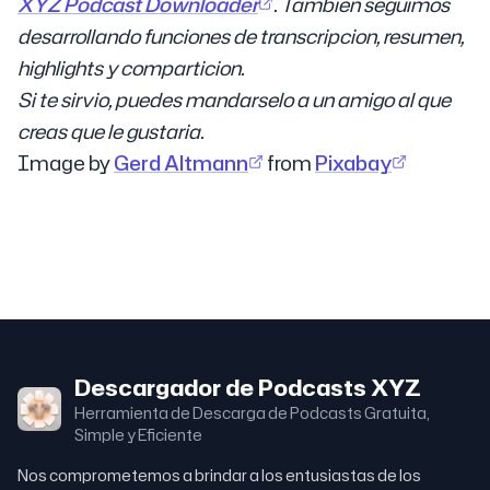
XYZ Podcast Downloader
. Tambien seguimos
desarrollando funciones de transcripcion, resumen,
highlights y comparticion.
Si te sirvio, puedes mandarselo a un amigo al que
creas que le gustaria.
Image by
Gerd Altmann
from
Pixabay
Descargador de Podcasts XYZ
Herramienta de Descarga de Podcasts Gratuita,
Simple y Eficiente
Nos comprometemos a brindar a los entusiastas de los