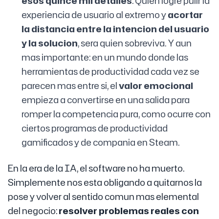
esos quince mil detalles
. Quien logre pulir la
experiencia de usuario al extremo y
acortar
la distancia entre la intencion del usuario
y la solucion
, sera quien sobreviva. Y aun
mas importante: en un mundo donde las
herramientas de productividad cada vez se
parecen mas entre si, el
valor emocional
empieza a convertirse en una salida para
romper la competencia pura, como ocurre con
ciertos programas de productividad
gamificados y de compania en Steam.
En la era de la IA, el software no ha muerto.
Simplemente nos esta obligando a quitarnos la
pose y volver al sentido comun mas elemental
del negocio:
resolver problemas reales con