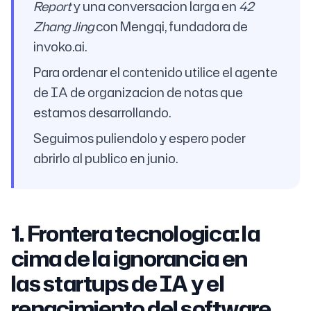
Report
y una conversacion larga en
42
Zhang Jing
con Mengqi, fundadora de
invoko.ai.
Para ordenar el contenido utilice el agente
de IA de organizacion de notas que
estamos desarrollando.
Seguimos puliendolo y espero poder
abrirlo al publico en junio.
1. Frontera tecnologica: la
cima de la ignorancia en
las startups de IA y el
renacimiento del software