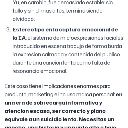
Yu, en cambio, fue demasiado estable: sin
fallo y sin climas altos, termino siendo
olvidado.
Estereotipo en la captura emocional de
la IA
: el sistema de microexpresiones faciales
introducido en escena tradujo de forma burda
la expresion calmada y contenida del publico
durante una cancion lenta como falta de
resonancia emocional.
Este caso tiene implicaciones enormes para
producto, marketing e incluso marca personal:
en
una era de sobrecarga informativa y
atencion escasa, ser correcto y plano
equivale a un suicidio lento. Necesitas un
gancho, una historia y un punto alto o bajo